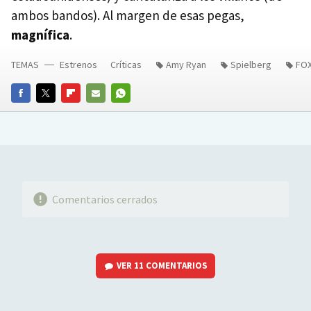
ambos bandos). Al margen de esas pegas,
magnífica
.
TEMAS
Estrenos
Críticas
Amy Ryan
Spielberg
FO
FACEBOOK
TWITTER
FLIPBOARD
E-
WHATSAPP
MAIL
Comentarios cerrados
VER
11 COMENTARIOS