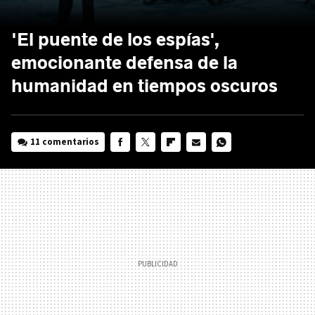
'El puente de los espías',
emocionante defensa de la
humanidad en tiempos oscuros
11 comentarios
FACEBOOK
TWITTER
FLIPBOARD
E-
WHATSAPP
MAIL