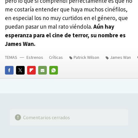
pero lo que sí comprendí perfectamente es que no
me costaría entender que haya muchos cinéfilos,
en especial los no muy curtidos en el género, que
puedan pasar un mal rato viéndola.
Aún hay
esperanza para el cine de terror, su nombre es
James Wan.
TEMAS
Estrenos
Críticas
Patrick Wilson
James Wan
FACEBOOK
TWITTER
FLIPBOARD
E-
WHATSAPP
MAIL
Comentarios cerrados