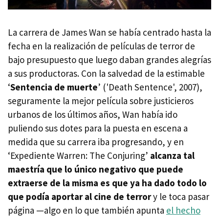
La carrera de James Wan se había centrado hasta la
fecha en la realización de películas de terror de
bajo presupuesto que luego daban grandes alegrías
a sus productoras. Con la salvedad de la estimable
‘
Sentencia de muerte
’ ('Death Sentence', 2007),
seguramente la mejor película sobre justicieros
urbanos de los últimos años, Wan había ido
puliendo sus dotes para la puesta en escena a
medida que su carrera iba progresando, y en
‘Expediente Warren: The Conjuring’
alcanza tal
maestría que lo único negativo que puede
extraerse de la misma es que ya ha dado todo lo
que podía aportar al cine de terror
y le toca pasar
página —algo en lo que también apunta
el hecho