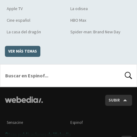
Apple TV
La odisea
Cine español
HBO Max
La casa del dragón
Spider-man: Brand New Day
VER MÁS TEMAS
BUSCA
SUBIR
Sensacine
Espinof
Otras publicaciones de Webedia