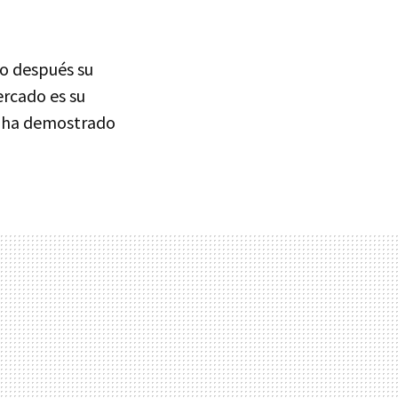
o después su
ercado es su
ón ha demostrado