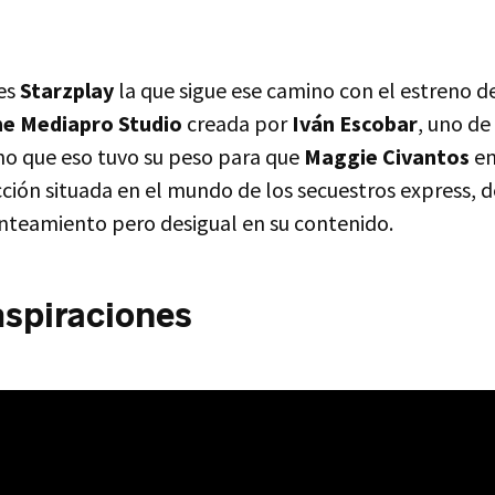
es
Starzplay
la que sigue ese camino con el estreno d
e Mediapro Studio
creada por
Iván Escobar
, uno de
ho que eso tuvo su peso para que
Maggie Civantos
en
cción situada en el mundo de los secuestros express, de
anteamiento pero desigual en su contenido.
spiraciones