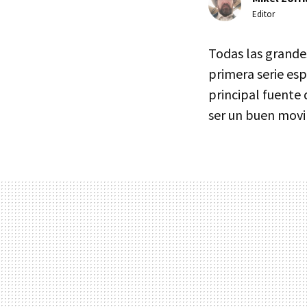
Editor
Todas las grand
primera serie es
principal fuente
ser un buen movi