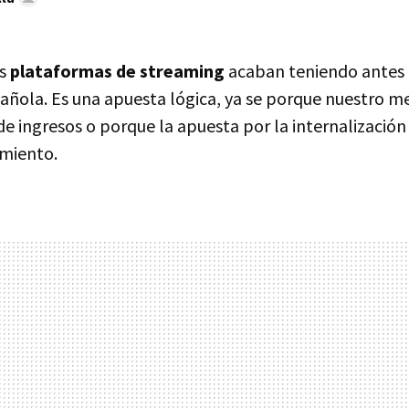
es
plataformas de streaming
acaban teniendo antes 
pañola. Es una apuesta lógica, ya se porque nuestro m
 de ingresos o porque la apuesta por la internalizaci
miento.