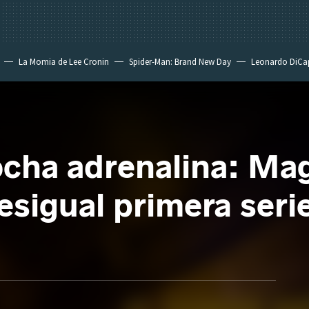
La Momia de Lee Cronin
Spider-Man: Brand New Day
Leonardo DiCa
ocha adrenalina: Ma
esigual primera seri