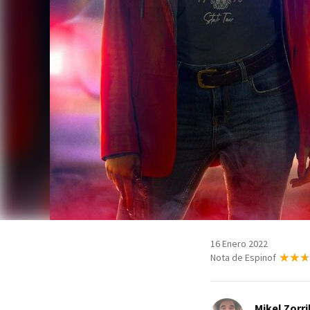
16 Enero 2022
Nota de Espinof
Mikel Zorri