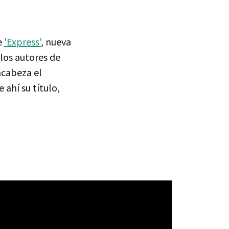
e
'Express'
, nueva
 los autores de
cabeza el
 ahí su título,