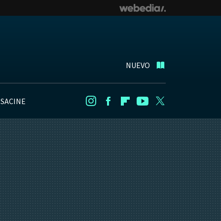
NUEVO
NSACINE
Instagram
Facebook
Flipboard
Youtube
Twitter