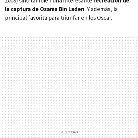
2008) sino también una interesante
recreación de
la captura de Osama Bin Laden
. Y además, la
principal favorita para triunfar en los Oscar.