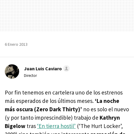
6 Enero 2013
Juan Luis Caviaro
Director
Por fin tenemos en cartelera uno de los estrenos
más esperados de los últimos meses.
‘La noche
más oscura (Zero Dark Thirty)’
no es solo el nuevo
(y por tanto imprescindible) trabajo de
Kathryn
Bigelow
tras
‘En tierra hostil’
(‘The Hurt Locker’,