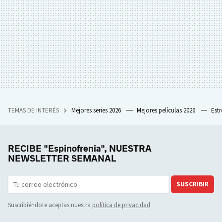
TEMAS DE INTERÉS
Mejores series 2026
Mejores películas 2026
Est
RECIBE "Espinofrenia", NUESTRA
NEWSLETTER SEMANAL
SUSCRIBIR
Suscribiéndote aceptas nuestra
política de privacidad