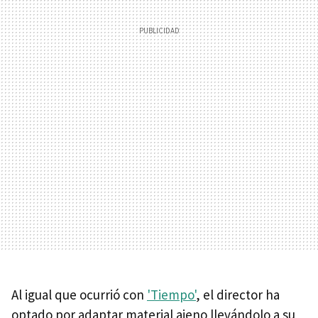
Al igual que ocurrió con
'Tiempo'
, el director ha
optado por adaptar material ajeno llevándolo a su