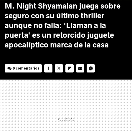
M. Night Shyamalan juega sobre
seguro con su último thriller
aunque no falla: 'Llaman a la
puerta' es un retorcido juguete
apocalíptico marca de la casa
9 comentarios
FACEBOOK
TWITTER
FLIPBOARD
E-
WHATSAPP
MAIL