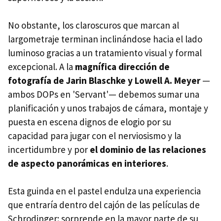
No obstante, los claroscuros que marcan al
largometraje terminan inclinándose hacia el lado
luminoso gracias a un tratamiento visual y formal
excepcional. A la
magnífica dirección de
fotografía de Jarin Blaschke y Lowell A. Meyer
—
ambos DOPs en 'Servant'— debemos sumar una
planificación y unos trabajos de cámara, montaje y
puesta en escena dignos de elogio por su
capacidad para jugar con el nerviosismo y la
incertidumbre y por
el dominio de las relaciones
de aspecto panorámicas en interiores
.
Esta guinda en el pastel endulza una experiencia
que entraría dentro del cajón de las películas de
Schrodinger: sorprende en la mayor parte de su