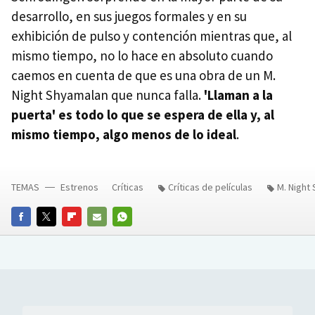
desarrollo, en sus juegos formales y en su
exhibición de pulso y contención mientras que, al
mismo tiempo, no lo hace en absoluto cuando
caemos en cuenta de que es una obra de un M.
Night Shyamalan que nunca falla.
'Llaman a la
puerta' es todo lo que se espera de ella y, al
mismo tiempo, algo menos de lo ideal
.
TEMAS
Estrenos
Críticas
Críticas de películas
M. Night
FACEBOOK
TWITTER
FLIPBOARD
E-
WHATSAPP
MAIL