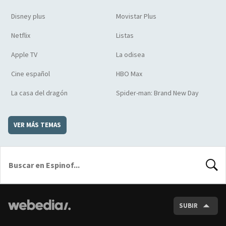
Disney plus
Movistar Plus
Netflix
Listas
Apple TV
La odisea
Cine español
HBO Max
La casa del dragón
Spider-man: Brand New Day
VER MÁS TEMAS
BUSCA
SUBIR