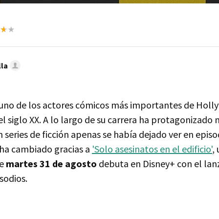
lla
uno de los actores cómicos más importantes de Holl
 siglo XX. A lo largo de su carrera ha protagonizado 
n series de ficción apenas se había dejado ver en episo
 ha cambiado gracias a
'Solo asesinatos en el edificio'
,
te
martes 31 de agosto
debuta en Disney+ con el lan
sodios.