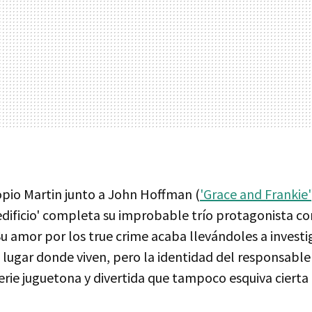
opio Martin junto a John Hoffman (
'Grace and Frankie'
 edificio' completa su improbable trío protagonista c
Su amor por los true crime acaba llevándoles a invest
 lugar donde viven, pero la identidad del responsable 
erie juguetona y divertida que tampoco esquiva cierta