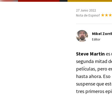
27 Junio 2022
Nota de Espinof
Mikel Zorri
Editor
Steve Martin
es 
segunda mitad del
películas, pero e
hasta ahora. Eso
suspense que es
tres primeros epi