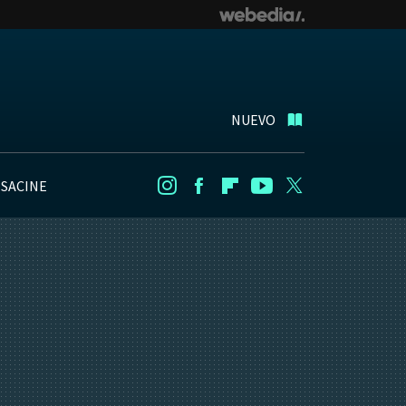
NUEVO
NSACINE
Instagram
Facebook
Flipboard
Youtube
Twitter