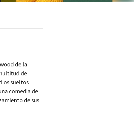
ywood de la
multitud de
dios sueltos
 una comedia de
zamiento de sus