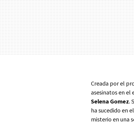
Creada por el pr
asesinatos en el
Selena Gomez
. 
ha sucedido en el
misterio en una s