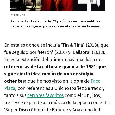
EN ESPINOF
Semana Santa de miedo: 23 películas imprescindibles
de terror religioso para ver con el rosario en la mano
En esta es donde se incluía ‘Tin & Tina’ (2013), que
fue seguido por ‘Nerón’ (2016) y ‘Bailaora’ (2018).
En esta extensión del primero hay una lluvia de
referencias de la cultura española de 1981 que
sigue cierta idea común de una nostalgia
ochentera
que hemos visto en la obra de
Paco
Plaza
, con referencias a Chicho Ibañez Serrador,
tanto a sus
terrores favoritos
como el ‘Un, Dos,
tres’ y se expande a la música de la época con el hit
‘Super Disco Chino’ de Enrique y Ana como leit