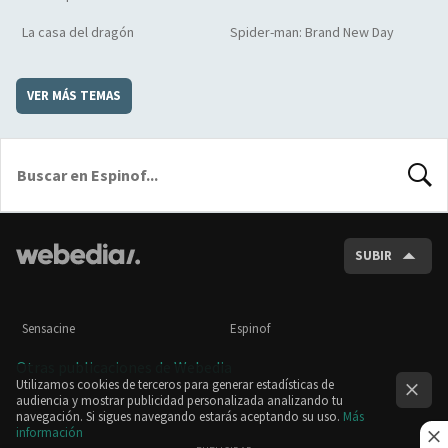
La casa del dragón
Spider-man: Brand New Day
VER MÁS TEMAS
BUSCA
SUBIR
Sensacine
Espinof
Otras publicaciones de Webedia
Utilizamos cookies de terceros para generar estadísticas de
audiencia y mostrar publicidad personalizada analizando tu
navegación. Si sigues navegando estarás aceptando su uso.
Más
información