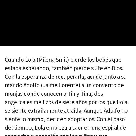
Cuando Lola (Milena Smit) pierde los bebés que
estaba esperando, también pierde su fe en Dios.
Con la esperanza de recuperarla, acude junto a su
marido Adolfo (Jaime Lorente) a un convento de
monjas donde conocen a Tin y Tina, dos
angelicales mellizos de siete años por los que Lola
se siente extrañamente atraída. Aunque Adolfo no
siente lo mismo, deciden adoptarlos. Con el paso
del tiempo, Lola empieza a caer en una espiral de
sospecha y obsesión con los niños y sus