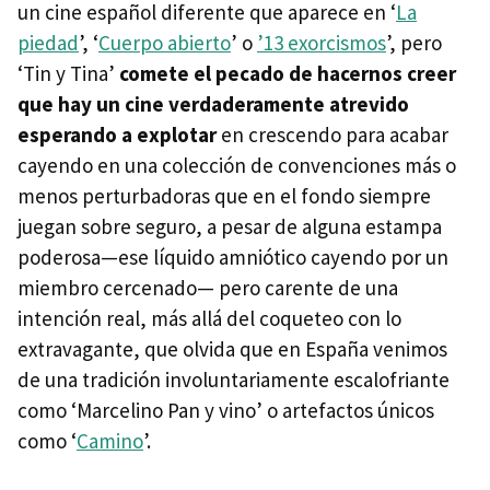
un cine español diferente que aparece en ‘
La
piedad
’, ‘
Cuerpo abierto
’ o
’13 exorcismos
’, pero
‘Tin y Tina’
comete el pecado de hacernos creer
que hay un cine verdaderamente atrevido
esperando a explotar
en crescendo para acabar
cayendo en una colección de convenciones más o
menos perturbadoras que en el fondo siempre
juegan sobre seguro, a pesar de alguna estampa
poderosa—ese líquido amniótico cayendo por un
miembro cercenado— pero carente de una
intención real, más allá del coqueteo con lo
extravagante, que olvida que en España venimos
de una tradición involuntariamente escalofriante
como ‘Marcelino Pan y vino’ o artefactos únicos
como ‘
Camino
’.