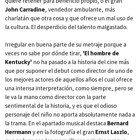
quiere retener para beneficio propio, o el gran
John Carradine
, vendedor ambulante, más
charlatán que otra cosa y que ofrece un mal uso de
la cultura. El desperdicio del talento malgastado.
Irregular en buena parte de su metraje porque a
veces no sabe por dónde tirar,
'El hombre de
Kentucky'
no ha pasado a la historia del cine más
que por suponer el debut como director de uno de
los mejores actores de aquellos años el cual ofrece
una intensa interpretación, como siempre, pero se
le va la mano como director con la parte
sentimental de la historia, y es que el odioso
personaje del niño no aporta absolutamente nada a
la trama. En el apartado musical destaca
Bernard
Herrmann
y en la fotografía el gran
Ernst Laszlo
,