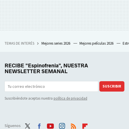
TEMAS DE INTERÉS
Mejores series 2026
Mejores películas 2026
Est
RECIBE "Espinofrenia", NUESTRA
NEWSLETTER SEMANAL
SUSCRIBIR
Suscribiéndote aceptas nuestra
política de privacidad
Síguenos