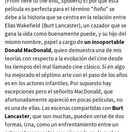
(From here to the end, Spoilers) El por qué esta
película es perfecta para el término "ñoño" se
debe a la historia que se centra en la relación entre
Elias Wakefield (Burt Lancaster), un cazador que se
gana la vida como buenamente puede, y su hijo del
mismo nombre, papel a cargo de
un insoportable
Donald MacDonald
, quien demuestra una de mis
teorías con respecto a la evolución del cine desde
los tiempos del mal llamado cine clásico. Si en algo
ha mejorado el séptimo arte con el paso de los años
es en los actores infantiles. Por supuesto hay
excepciones pero el señorito MacDonald, que
afortunadamente apareció en pocas películas, no
es una de ellas. Las escenas compartidas con
Burt
Lancaster
, que son muchas, pueden verse de dos
formas. Una, como un enfrentamiento entre un