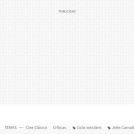
TEMAS
Cine Clásico
Críticas
Ciclo western
John Carrad