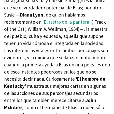
para ganarse la vida y que sin embargo es la única
que ve el verdadero potencial de Elias; por otro
Susie —
Diana Lynn
, de quien hablamos
recientemente en
'El rastro de la pantera'
('Track
of the Cat', William A. Wellman, 1954)—, la maestra
del pueblo, culta y educada, aquella que supone
tener un vida cómoda e integrada en la sociedad.
Las diferencias vitales entre ambos personajes son
evidentes, y la mirada que se lanzan mutuamente
cuando la primera ayuda a Elias en una pelea es uno
de esos instantes poderosos en los que no se
necesita decir nada. Curiosamente
'El hombre de
Kentucky'
muestra sus mejores cartas en algunas
de las acciones de sus personajes secundarios
entre los que también merece citarse a
John
McIntire
, como el hermano de Elias, a quien sólo