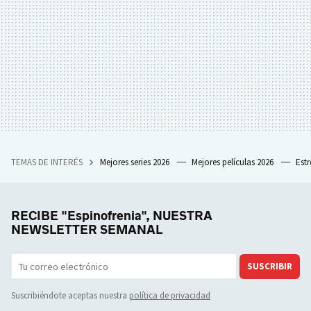
TEMAS DE INTERÉS
Mejores series 2026
Mejores películas 2026
Est
RECIBE "Espinofrenia", NUESTRA
NEWSLETTER SEMANAL
SUSCRIBIR
Suscribiéndote aceptas nuestra
política de privacidad