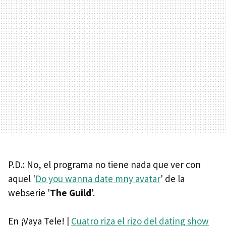
P.D.: No, el programa no tiene nada que ver con
aquel '
Do you wanna date mny avatar
' de la
webserie '
The Guild
'.
En ¡Vaya Tele! |
Cuatro riza el rizo del dating show