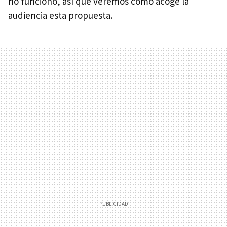
no funcionó, así que veremos cómo acoge la
audiencia esta propuesta.