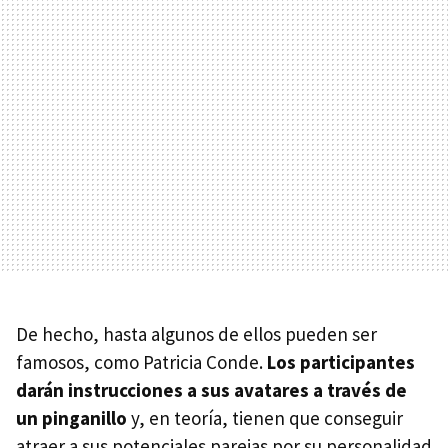
De hecho, hasta algunos de ellos pueden ser
famosos, como Patricia Conde.
Los participantes
darán instrucciones a sus avatares a través de
un pinganillo
y, en teoría, tienen que conseguir
atraer a sus potenciales parejas por su personalidad