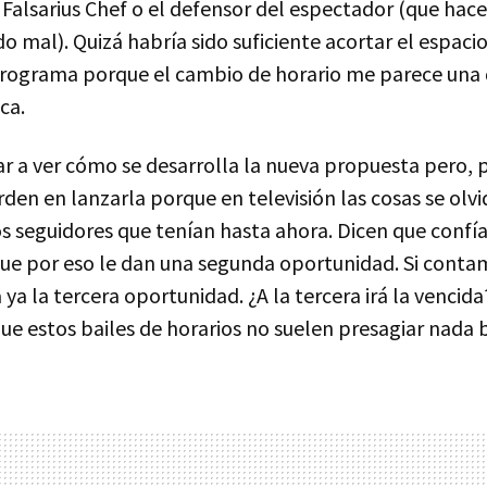
 Falsarius Chef o el defensor del espectador (que hac
rdo mal). Quizá habría sido suficiente acortar el espac
programa porque el cambio de horario me parece una 
ca.
r a ver cómo se desarrolla la nueva propuesta pero, p
den en lanzarla porque en televisión las cosas se olv
s seguidores que tenían hasta ahora. Dicen que conf
que por eso le dan una segunda oportunidad. Si cont
a ya la tercera oportunidad. ¿A la tercera irá la vencid
e estos bailes de horarios no suelen presagiar nada 