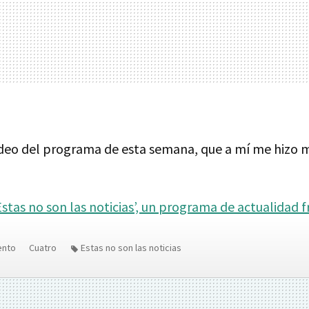
ídeo del programa de esta semana, que a mí me hizo m
Estas no son las noticias’, un programa de actualidad f
ento
Cuatro
Estas no son las noticias