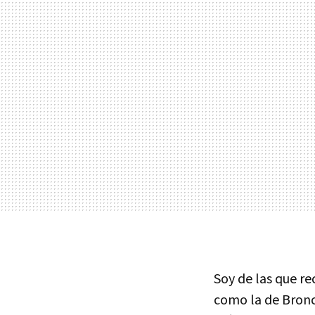
Soy de las que r
como la de Bronc