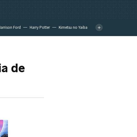
arrison Ford
Harry Potter
Kimetsu no Yaiba
ia de