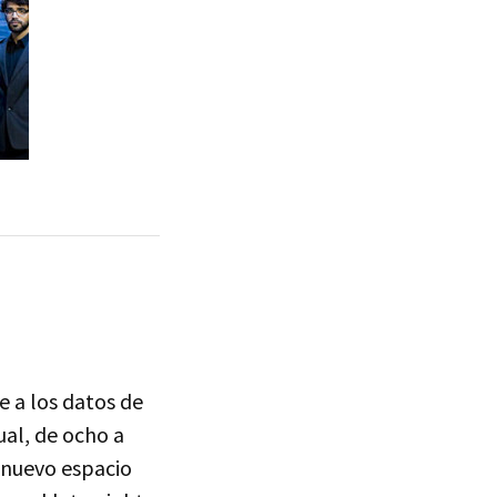
e a los datos de
ual, de ocho a
 nuevo espacio