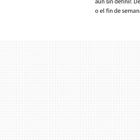
aún sin definir. D
o el fin de seman