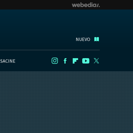
NUEVO
NSACINE
Instagram
Facebook
Flipboard
Youtube
Twitter