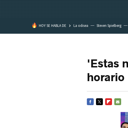
HOY SE HABLA DE
La odisea
Steven Spielberg
Star Wars
'Estas 
horario
FACEBOOK
TWITTER
FLIPBOARD
E-
MAIL