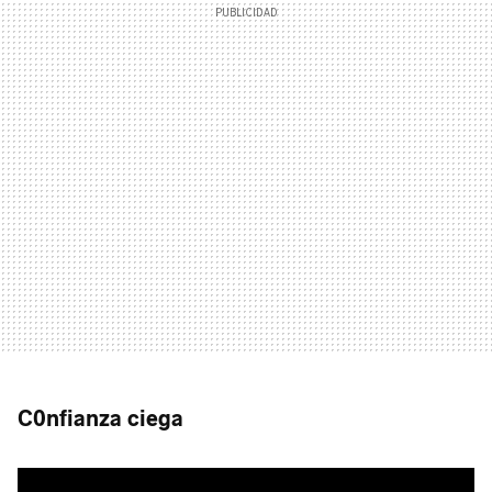
C0nfianza ciega