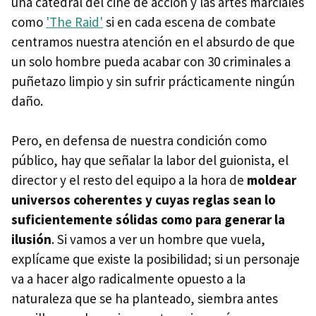
una catedral del cine de acción y las artes marciales
como
'The Raid'
si en cada escena de combate
centramos nuestra atención en el absurdo de que
un solo hombre pueda acabar con 30 criminales a
puñetazo limpio y sin sufrir prácticamente ningún
daño.
Pero, en defensa de nuestra condición como
público, hay que señalar la labor del guionista, el
director y el resto del equipo a la hora de
moldear
universos coherentes y cuyas reglas sean lo
suficientemente sólidas como para generar la
ilusión
. Si vamos a ver un hombre que vuela,
explícame que existe la posibilidad; si un personaje
va a hacer algo radicalmente opuesto a la
naturaleza que se ha planteado, siembra antes