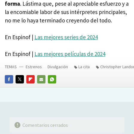
forma
. Lástima que, pese al apreciable esfuerzo y a
la encomiable labor de sus intérpretes principales,
no me lo haya terminado creyendo del todo.
En Espinof |
Las mejores series de 2024
En Espinof |
Las mejores películas de 2024
TEMAS
Estrenos
Divulgación
La cita
Christopher Lando
FACEBOOK
TWITTER
FLIPBOARD
E-
WHATSAPP
MAIL
Comentarios cerrados