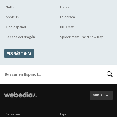
Netflix
Listas
Apple TV
La odisea
Cine español
HBO Max
La casa del dragón
Spider-man: Brand New Day
VER MÁS TEMAS
BUSCA
SUBIR
Sensacine
Espinof