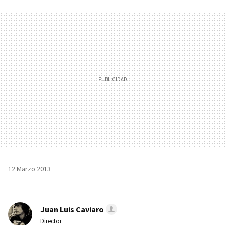
FACEBOOK
TWITTER
FLIPBOARD
E-
WHATSAPP
MAIL
12 Marzo 2013
Juan Luis Caviaro
Director