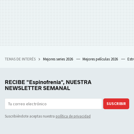
TEMAS DE INTERÉS
Mejores series 2026
Mejores películas 2026
Est
RECIBE "Espinofrenia", NUESTRA
NEWSLETTER SEMANAL
SUSCRIBIR
Suscribiéndote aceptas nuestra
política de privacidad