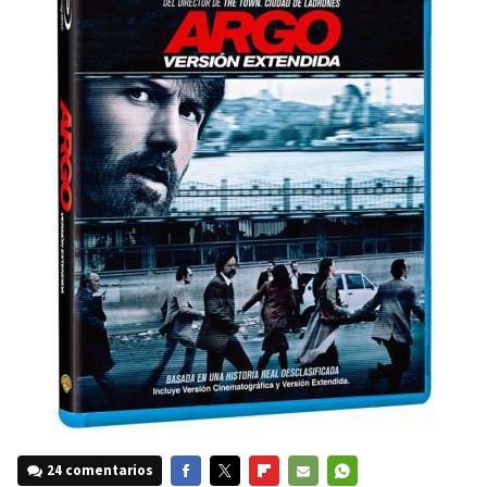
24 comentarios