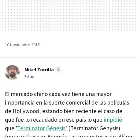
10 Noviembre 2015
Mikel Zorrilla
Editor
El mercado chino cada vez tiene una mayor
importancia en la suerte comercial de las películas
de Hollywood, estando bien reciente el caso de
que fue lo recaudado en ese país lo que
impidió
que '
Terminator Génesis
' (Terminator Genysis)
fuera un fracaso. Además, las productoras de allí no