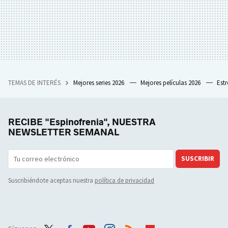
TEMAS DE INTERÉS
Mejores series 2026
Mejores películas 2026
Est
RECIBE "Espinofrenia", NUESTRA
NEWSLETTER SEMANAL
SUSCRIBIR
Suscribiéndote aceptas nuestra
política de privacidad