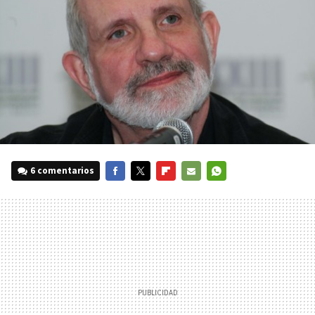
6 comentarios
FACEBOOK
TWITTER
FLIPBOARD
E-
WHATSAPP
MAIL