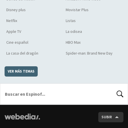
Disney plus
Movistar Plus
Netflix
Listas
Apple TV
La odisea
Cine español
HBO Max
La casa del dragón
Spider-man: Brand New Day
VER MÁS TEMAS
BUSCA
SUBIR