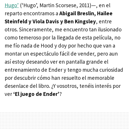
Hugo’
(‘Hugo’, Martin Scorsese, 2011)—, en el
reparto encontramos a
Abigail Breslin, Hailee
Steinfeld y Viola Davis y Ben Kingsley
, entre
otros. Sinceramente, me encuentro tan ilusionado
como temeroso por la llegada de esta película, no
me fío nada de Hood y doy por hecho que van a
montar un espectáculo fácil de vender, pero aun
así estoy deseando ver en pantalla grande el
entrenamiento de Ender y tengo mucha curiosidad
por descubrir cómo han resuelto el memorable
desenlace del libro. ¿Y vosotros, tenéis interés por
ver
‘El juego de Ender’
?