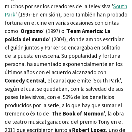
muchos por ser los creadores de la televisiva '
South
Park
' (1997-En emisión), pero también han probado
fortuna en el cine en varias ocasiones con cintas
como '
Orgazmo
' (1997) o '
Team America: La
policía del mundo
' (2004), donde ambos escribían
el guión juntos y Parker se encargaba en solitario
de la puesta en escena. Su popularidad y fortuna
personal ha aumentado exponencialmente en los
últimos años con el acuerdo alcanzado con
Comedy Central
, el canal que emite 'South Park',
según el cual se quedaban, con la salvedad de sus
pases televisivos, con el 50% de los beneficios
producidos por la serie, a lo que hay que sumar el
tremendo éxito de '
The Book of Mormon
', la obra
de teatro musical ganadora del premio Tony en el
2011 que escribieron junto a
Robert Lopez
, uno de