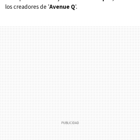
los creadores de '
Avenue Q
'.