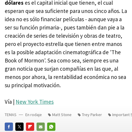
dólares
es el capital inicial que tienen, el cual
esperan que sea suficiente para unos cinco años. La
idea no es sólo financiar películas - aunque vaya a
ser su función primaria-, pues también dan pie a la
creación de series de televisión y obras de teatro,
pero el proyecto estrella que tienen entre manos
es la posible adaptación cinematográfica de 'The
Book of Mormon'. Sea como sea, siempre es una
gran noticia que surjan compañías en las que, al
menos por ahora, la rentabilidad económica no sea
su principal motivación.
Vía |
New York Times
TEMAS
En rodaje
Matt Stone
Trey Parker
Important 