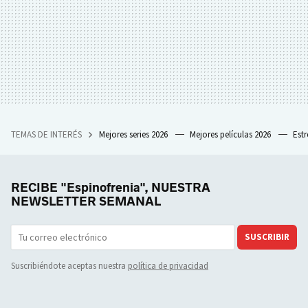
TEMAS DE INTERÉS
Mejores series 2026
Mejores películas 2026
Est
RECIBE "Espinofrenia", NUESTRA
NEWSLETTER SEMANAL
SUSCRIBIR
Suscribiéndote aceptas nuestra
política de privacidad