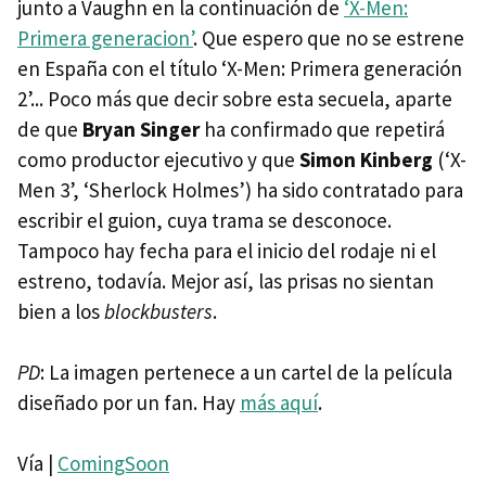
junto a Vaughn en la continuación de
‘X-Men:
Primera generacion’
. Que espero que no se estrene
en España con el título ‘X-Men: Primera generación
2’... Poco más que decir sobre esta secuela, aparte
de que
Bryan Singer
ha confirmado que repetirá
como productor ejecutivo y que
Simon Kinberg
(‘X-
Men 3’, ‘Sherlock Holmes’) ha sido contratado para
escribir el guion, cuya trama se desconoce.
Tampoco hay fecha para el inicio del rodaje ni el
estreno, todavía. Mejor así, las prisas no sientan
bien a los
blockbusters
.
PD
: La imagen pertenece a un cartel de la película
diseñado por un fan. Hay
más aquí
.
Vía |
ComingSoon