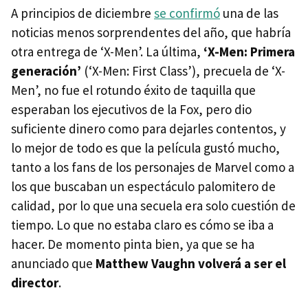
A principios de diciembre
se confirmó
una de las
noticias menos sorprendentes del año, que habría
otra entrega de ‘X-Men’. La última,
‘X-Men: Primera
generación’
(‘X-Men: First Class’), precuela de ‘X-
Men’, no fue el rotundo éxito de taquilla que
esperaban los ejecutivos de la Fox, pero dio
suficiente dinero como para dejarles contentos, y
lo mejor de todo es que la película gustó mucho,
tanto a los fans de los personajes de Marvel como a
los que buscaban un espectáculo palomitero de
calidad, por lo que una secuela era solo cuestión de
tiempo. Lo que no estaba claro es cómo se iba a
hacer. De momento pinta bien, ya que se ha
anunciado que
Matthew Vaughn volverá a ser el
director
.