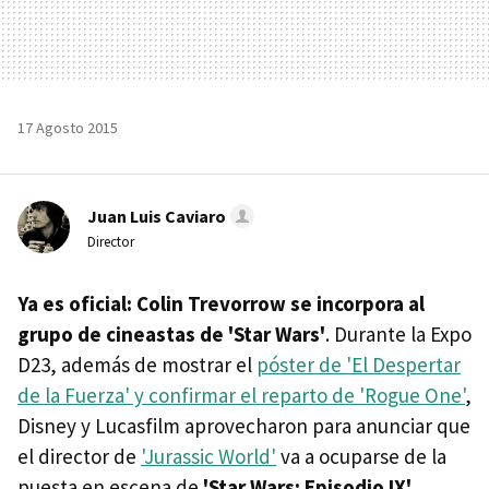
17 Agosto 2015
Juan Luis Caviaro
Director
Ya es oficial: Colin Trevorrow se incorpora al
grupo de cineastas de 'Star Wars'
. Durante la Expo
D23, además de mostrar el
póster de 'El Despertar
de la Fuerza' y confirmar el reparto de 'Rogue One'
,
Disney y Lucasfilm aprovecharon para anunciar que
el director de
'Jurassic World'
va a ocuparse de la
puesta en escena de
'Star Wars: Episodio IX'
.