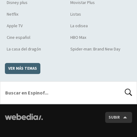
Disney plus
Movistar Plus
Netflix
Listas
Apple TV
La odisea
Cine español
HBO Max
La casa del dragón
Spider-man: Brand New Day
VER MÁS TEMAS
BUSCA
SUBIR