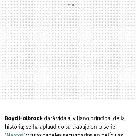
Boyd Holbrook
dará vida al villano principal de la
historia; se ha aplaudido su trabajo en la serie
'Narcos'
y tuvo papeles secundarios en películas