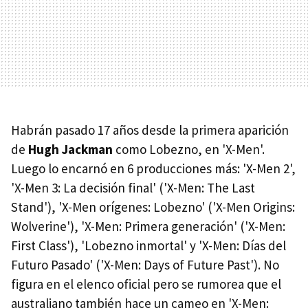
Habrán pasado 17 años desde la primera aparición
de
Hugh Jackman
como Lobezno, en 'X-Men'.
Luego lo encarnó en 6 producciones más: 'X-Men 2',
'X-Men 3: La decisión final' ('X-Men: The Last
Stand'), 'X-Men orígenes: Lobezno' ('X-Men Origins:
Wolverine'), 'X-Men: Primera generación' ('X-Men:
First Class'), 'Lobezno inmortal' y 'X-Men: Días del
Futuro Pasado' ('X-Men: Days of Future Past'). No
figura en el elenco oficial pero se rumorea que el
australiano también hace un cameo en 'X-Men: