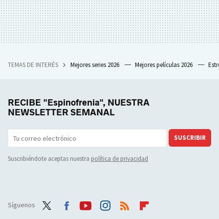
TEMAS DE INTERÉS
Mejores series 2026
Mejores películas 2026
Est
RECIBE "Espinofrenia", NUESTRA
NEWSLETTER SEMANAL
SUSCRIBIR
Suscribiéndote aceptas nuestra
política de privacidad
Síguenos