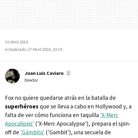
10 Abril 2016
Actualizado 27 Abril 2016, 23:19
Juan Luis Caviaro
Director
Fox no quiere quedarse atrás en la batalla de
superhéroes
que se lleva a cabo en Hollywood y, a
falta de ver cómo funciona en taquilla
'X-Men:
Apocalipsis'
('X-Men: Apocalypse'), prepara el spin-
off de
'Gámbito'
('Gambit'), una secuela de