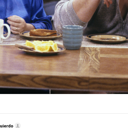
quierdo