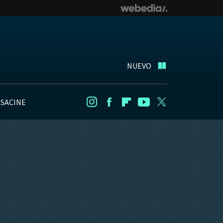
NUEVO
NSACINE
Instagram
Facebook
Flipboard
Youtube
Twitter