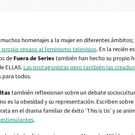
muchos homenajes a la mujer en diferentes ámbitos;
 propio repaso al feminismo televisivo
. En la recién 
os de
Fuera de Series
también han hecho su propio h
de ELLAS.
Las protagonistas pero también las creador
s para todos.
ltas
también reflexionan sobre un debate sociocultu
o es la obesidad y su representación. Escriben sobre l
trata en el drama familiar de éxito ‘This is Us’ y se an
 estimulantes
.