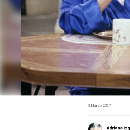
8 Marzo 2017
Adriana Iz