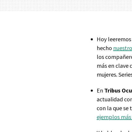
Hoy leeremos 
hecho
nuestro
los compañer
más en clave 
mujeres. Serie
En
Tribus Ocu
actualidad com
con la que se 
ejemplos más