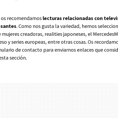
 os recomendamos
lecturas relacionadas con telev
esantes
. Como nos gusta la variedad, hemos seleccion
mujeres creadoras, realities japoneses, el MercedesMi
eso y series europeas, entre otras cosas. Os recordam
mulario de contacto para enviarnos enlaces que consi
esta sección.