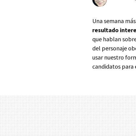
Una semana más
resultado inter
que hablan sobre 
del personaje ob
usar nuestro for
candidatos para 