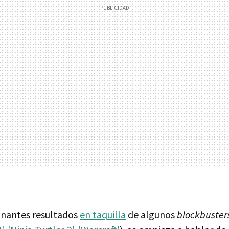
onantes resultados
en taquilla
de algunos
blockbuster