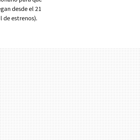
egan desde el 21
l de estrenos).