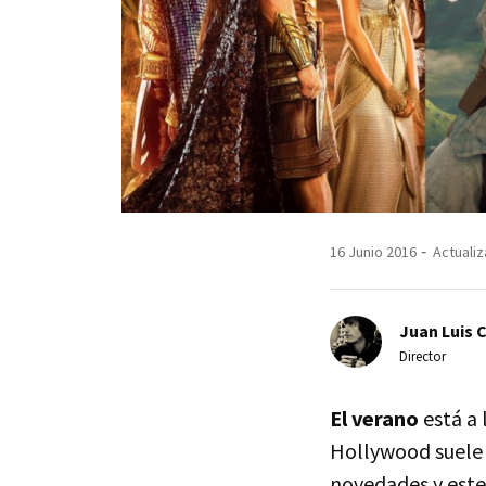
16 Junio 2016
Actualiz
Juan Luis 
Director
El verano
está a 
Hollywood suele 
novedades y este