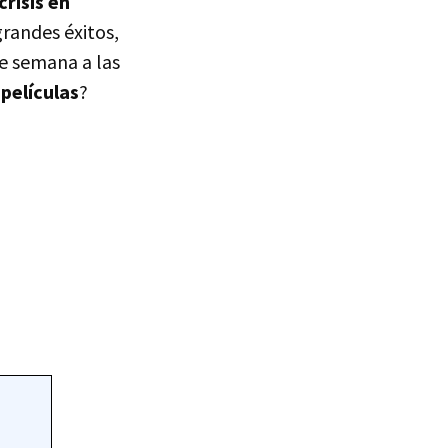
crisis en
randes éxitos,
de semana a las
películas
?