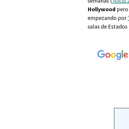
semanas (
'Alicia 2
Hollywood
pero 
empezando por
salas de Estados