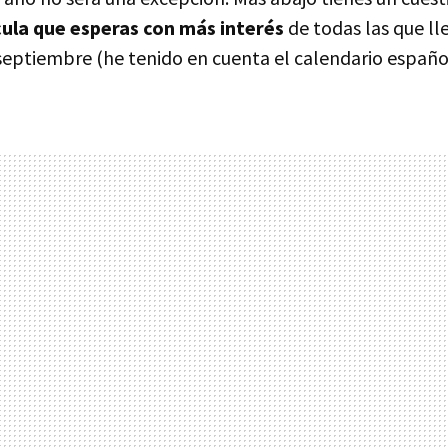
ícula que esperas con más interés
de todas las que ll
 septiembre (he tenido en cuenta el calendario españo