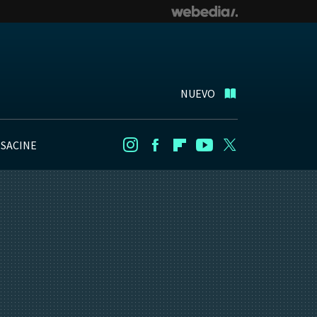
NUEVO
NSACINE
Instagram
Facebook
Flipboard
Youtube
Twitter