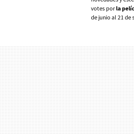
votes por
la pel
de junio al 21 de