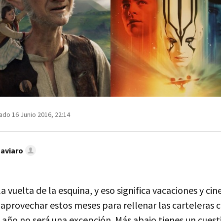
ado 16 Junio 2016, 22:14
Caviaro
la vuelta de la esquina, y eso significa vacaciones y cin
aprovechar estos meses para rellenar las carteleras 
 año no será una excepción. Más abajo tienes un cuest