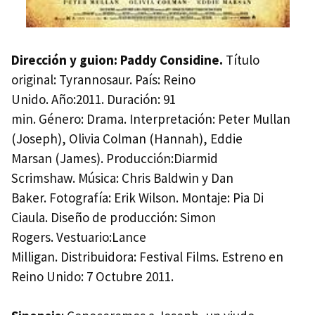
Dirección y guion: Paddy Considine.
Título
original: Tyrannosaur. País: Reino
Unido. Año:2011. Duración: 91
min. Género: Drama. Interpretación: Peter Mullan
(Joseph), Olivia Colman (Hannah), Eddie
Marsan (James). Producción:Diarmid
Scrimshaw. Música: Chris Baldwin y Dan
Baker. Fotografía: Erik Wilson. Montaje: Pia Di
Ciaula. Diseño de producción: Simon
Rogers. Vestuario:Lance
Milligan. Distribuidora: Festival Films. Estreno en
Reino Unido: 7 Octubre 2011.