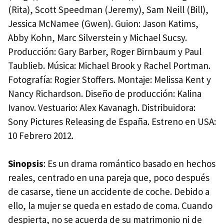
(Rita), Scott Speedman (Jeremy), Sam Neill (Bill),
Jessica McNamee (Gwen). Guion: Jason Katims,
Abby Kohn, Marc Silverstein y Michael Sucsy.
Producción: Gary Barber, Roger Birnbaum y Paul
Taublieb. Música: Michael Brook y Rachel Portman.
Fotografía: Rogier Stoffers. Montaje: Melissa Kent y
Nancy Richardson. Diseño de producción: Kalina
Ivanov. Vestuario: Alex Kavanagh. Distribuidora:
Sony Pictures Releasing de España. Estreno en
USA
:
10 Febrero 2012.
Sinopsis
: Es un drama romántico basado en hechos
reales, centrado en una pareja que, poco después
de casarse, tiene un accidente de coche. Debido a
ello, la mujer se queda en estado de coma. Cuando
despierta, no se acuerda de su matrimonio ni de