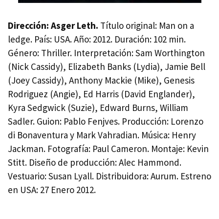
Dirección: Asger Leth.
Título original: Man on a
ledge. País:
USA
. Año: 2012. Duración: 102 min.
Género: Thriller. Interpretación: Sam Worthington
(Nick Cassidy), Elizabeth Banks (Lydia), Jamie Bell
(Joey Cassidy), Anthony Mackie (Mike), Genesis
Rodriguez (Angie), Ed Harris (David Englander),
Kyra Sedgwick (Suzie), Edward Burns, William
Sadler. Guion: Pablo Fenjves. Producción: Lorenzo
di Bonaventura y Mark Vahradian. Música: Henry
Jackman. Fotografía: Paul Cameron. Montaje: Kevin
Stitt. Diseño de producción: Alec Hammond.
Vestuario: Susan Lyall. Distribuidora: Aurum. Estreno
en
USA
: 27 Enero 2012.