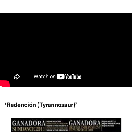
‘Redención (Tyrannosaur)’