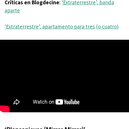
Críticas en Blogdecine
:
‘Extraterrestre’, banda
aparte
‘Extraterrestre’, apartamento para tres (o cuatro)