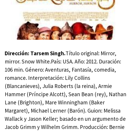
Dirección: Tarsem Singh.
Título original: Mirror,
mirror. Snow White.País:
USA
. Año: 2012. Duración:
106 min. Género: Aventuras, Fantasía, comedia,
romance. Interpretación: Lily Collins
(Blancanieves), Julia Roberts (la reina), Armie
Hammer (Príncipe Alcott), Sean Bean (rey), Nathan
Lane (Brighton), Mare Winningham (Baker
Margaret), Michael Lerner (Barón). Guion: Melissa
Wallack y Jason Keller; basado en un argumento de
Jacob Grimm y Wilhelm Grimm. Producción: Bernie