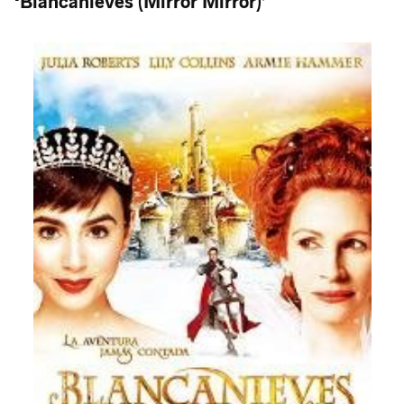
‘Blancanieves (Mirror Mirror)’