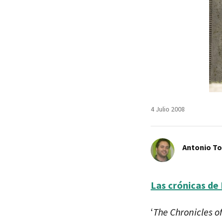
4 Julio 2008
Antonio T
Las crónicas de 
‘
The Chronicles o