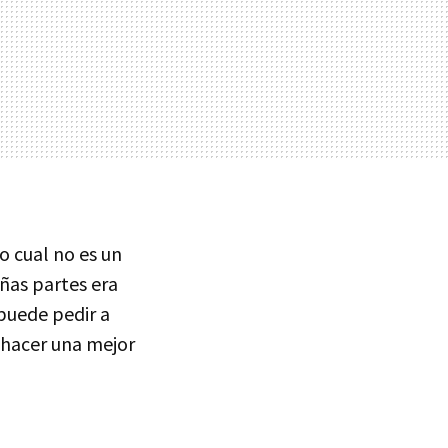
lo cual no es un
ñas partes era
puede pedir a
 hacer una mejor