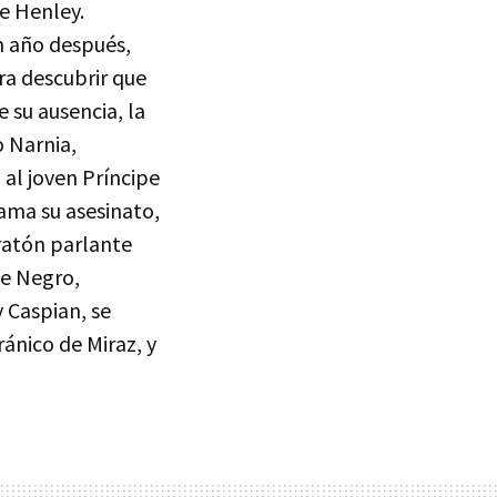
e Henley.
n año después,
ra descubrir que
 su ausencia, la
 Narnia,
al joven Príncipe
rama su asesinato,
ratón parlante
de Negro,
 Caspian, se
ránico de Miraz, y