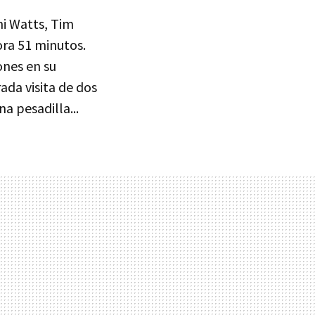
mi Watts, Tim
ora 51 minutos.
ones en su
ada visita de dos
a pesadilla...