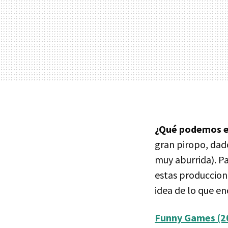
¿Qué podemos e
gran piropo, dad
muy aburrida). P
estas produccion
idea de lo que en
Funny Games (2