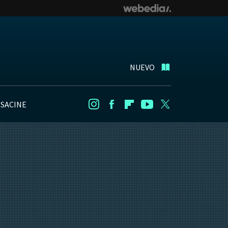
NUEVO
NSACINE
Instagram
Facebook
Flipboard
Youtube
Twitter