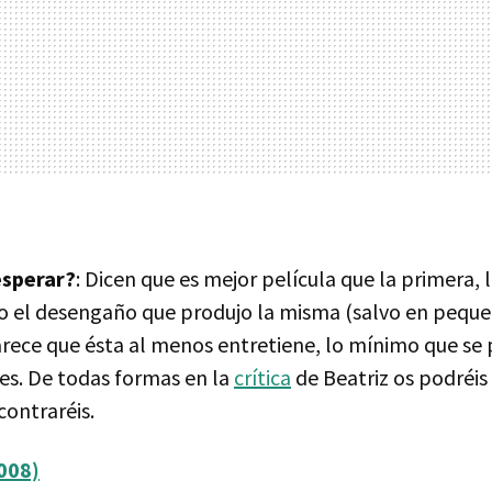
sperar?
: Dicen que es mejor película que la primera, 
o el desengaño que produjo la misma (salvo en peque
arece que ésta al menos entretiene, lo mínimo que se 
es. De todas formas en la
crítica
de Beatriz os podréis
contraréis.
008)