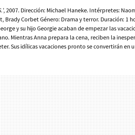
.
’, 2007. Dirección: Michael Haneke. Intérpretes: Nao
t, Brady Corbet Género: Drama y terror. Duración: 1 h
George y su hijo Georgie acaban de empezar las vacaci
ano. Mientras Anna prepara la cena, reciben la inesper
ter. Sus idílicas vacaciones pronto se convertirán en un