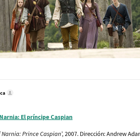
oca
Narnia: El príncipe Caspian
f Narnia: Prince Caspian
’, 2007. Dirección: Andrew Ad