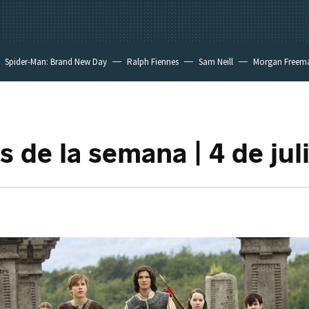
Spider-Man: Brand New Day
Ralph Fiennes
Sam Neill
Morgan Freem
s de la semana | 4 de jul