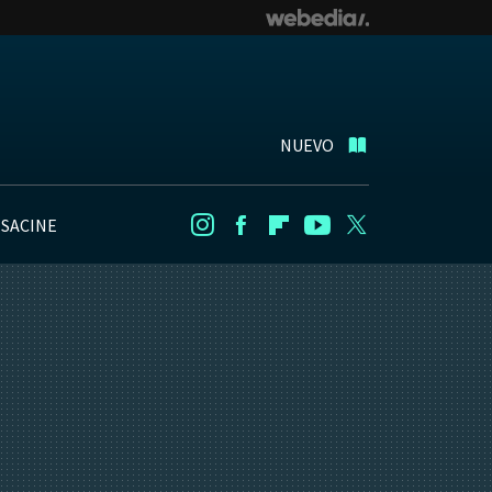
NUEVO
NSACINE
Instagram
Facebook
Flipboard
Youtube
Twitter