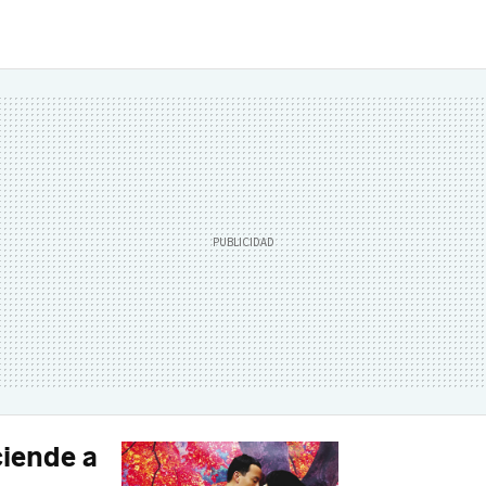
ciende a