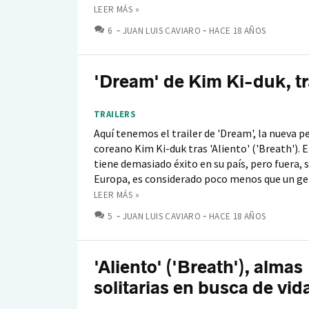
LEER MÁS »
COMENTARIOS
6
JUAN LUIS CAVIARO
HACE 18 AÑOS
'Dream' de Kim Ki-duk, tr
TRAILERS
Aquí tenemos el trailer de 'Dream', la nueva pe
coreano Kim Ki-duk tras 'Aliento' ('Breath'). E
tiene demasiado éxito en su país, pero fuera, 
Europa, es considerado poco menos que un geni
LEER MÁS »
COMENTARIOS
5
JUAN LUIS CAVIARO
HACE 18 AÑOS
'Aliento' ('Breath'), almas
solitarias en busca de vid