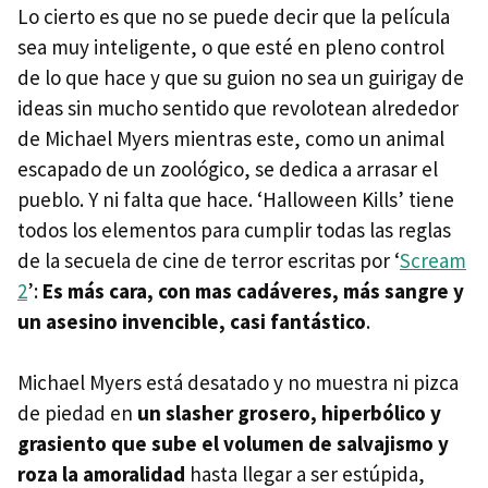
Lo cierto es que no se puede decir que la película
sea muy inteligente, o que esté en pleno control
de lo que hace y que su guion no sea un guirigay de
ideas sin mucho sentido que revolotean alrededor
de Michael Myers mientras este, como un animal
escapado de un zoológico, se dedica a arrasar el
pueblo. Y ni falta que hace. ‘Halloween Kills’ tiene
todos los elementos para cumplir todas las reglas
de la secuela de cine de terror escritas por ‘
Scream
2
’:
Es más cara, con mas cadáveres, más sangre y
un asesino invencible, casi fantástico
.
Michael Myers está desatado y no muestra ni pizca
de piedad en
un slasher grosero, hiperbólico y
grasiento que sube el volumen de salvajismo y
roza la amoralidad
hasta llegar a ser estúpida,