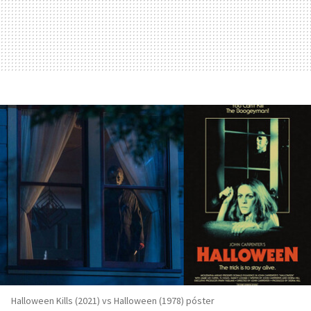
Halloween Kills (2021) vs Halloween (1978) póster