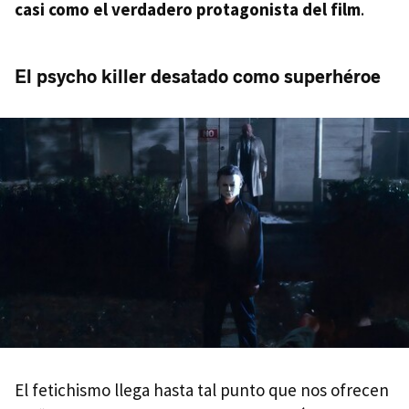
casi como el verdadero protagonista del film
.
El psycho killer desatado como superhéroe
El fetichismo llega hasta tal punto que nos ofrecen