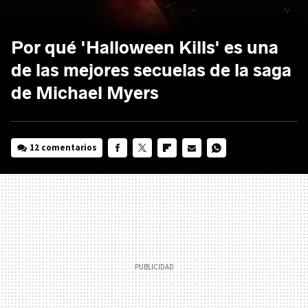
Por qué 'Halloween Kills' es una
de las mejores secuelas de la saga
de Michael Myers
12 comentarios
FACEBOOK
TWITTER
FLIPBOARD
E-
WHATSAPP
MAIL