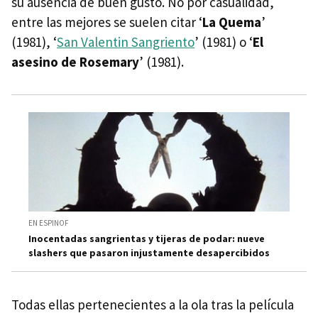
su ausencia de buen gusto. No por casualidad,
entre las mejores se suelen citar ‘
La Quema
’
(1981), ‘
San Valentin Sangriento
’ (1981) o ‘
El
asesino de Rosemary
’ (1981).
EN ESPINOF
Inocentadas sangrientas y tijeras de podar: nueve
slashers que pasaron injustamente desapercibidos
Todas ellas pertenecientes a la ola tras la película