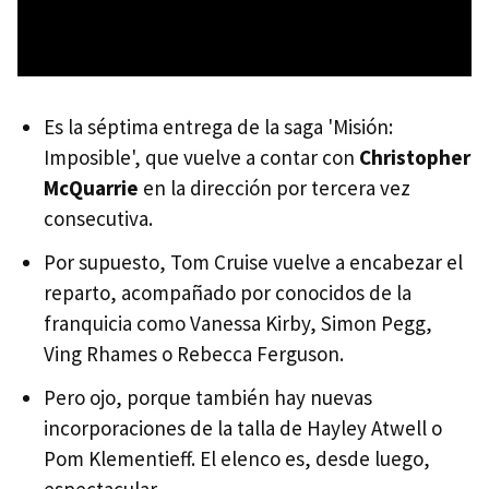
Es la séptima entrega de la saga 'Misión:
Imposible', que vuelve a contar con
Christopher
McQuarrie
en la dirección por tercera vez
consecutiva.
Por supuesto, Tom Cruise vuelve a encabezar el
reparto, acompañado por conocidos de la
franquicia como Vanessa Kirby, Simon Pegg,
Ving Rhames o Rebecca Ferguson.
Pero ojo, porque también hay nuevas
incorporaciones de la talla de Hayley Atwell o
Pom Klementieff. El elenco es, desde luego,
espectacular.