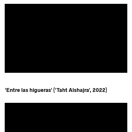
'Entre las higueras' ('Taht Alshajra', 2022)