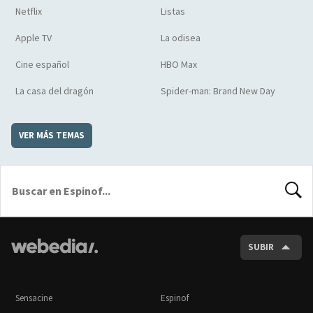
Netflix
Listas
Apple TV
La odisea
Cine español
HBO Max
La casa del dragón
Spider-man: Brand New Day
VER MÁS TEMAS
BUSCA
SUBIR
Sensacine
Espinof