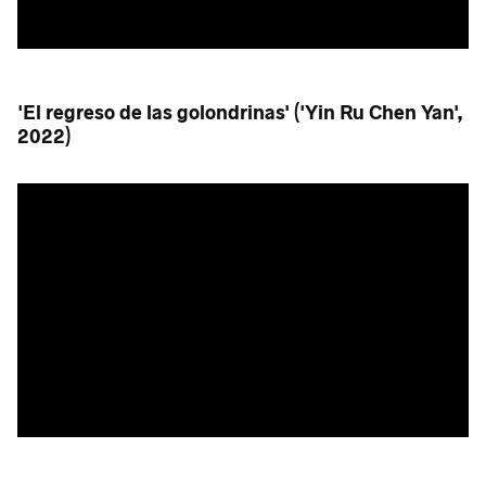
'El regreso de las golondrinas' ('Yin Ru Chen Yan',
2022)