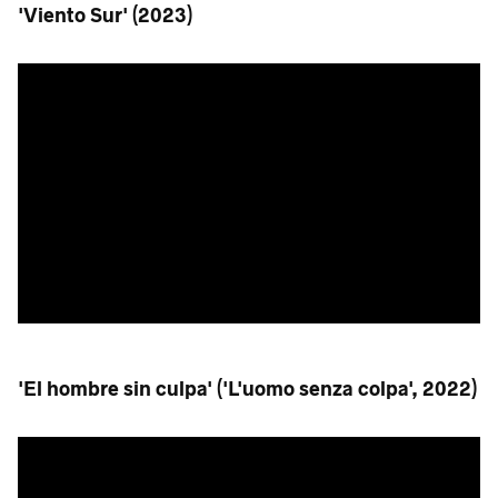
'Viento Sur' (2023)
'El hombre sin culpa' ('L'uomo senza colpa', 2022)