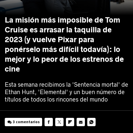
La misión más imposible de Tom
Cruise es arrasar la taquilla de
2023 (y vuelve Pixar para
ponérselo más difícil todavía): lo
mejor y lo peor de los estrenos de
cine
Esta semana recibimos la 'Sentencia mortal' de
Ethan Hunt, 'Elemental' y un buen número de
títulos de todos los rincones del mundo
3 comentarios
FACEBOOK
TWITTER
FLIPBOARD
E-
WHATSAPP