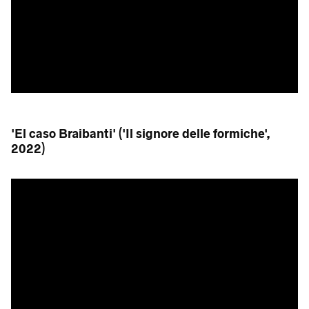
'El caso Braibanti' ('Il signore delle formiche',
2022)