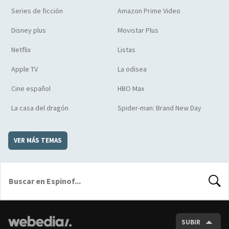
Series de ficción
Amazon Prime Video
Disney plus
Movistar Plus
Netflix
Listas
Apple TV
La odisea
Cine español
HBO Max
La casa del dragón
Spider-man: Brand New Day
VER MÁS TEMAS
BUSCA
SUBIR