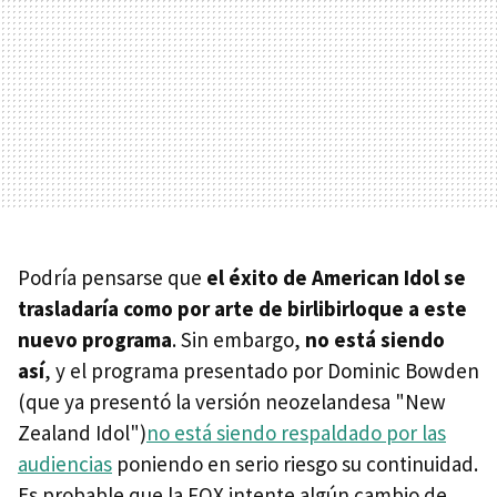
Podría pensarse que
el éxito de American Idol se
trasladaría como por arte de birlibirloque a este
nuevo programa
. Sin embargo,
no está siendo
así
, y el programa presentado por Dominic Bowden
(que ya presentó la versión neozelandesa "New
Zealand Idol")
no está siendo respaldado por las
audiencias
poniendo en serio riesgo su continuidad.
Es probable que la FOX intente algún cambio de