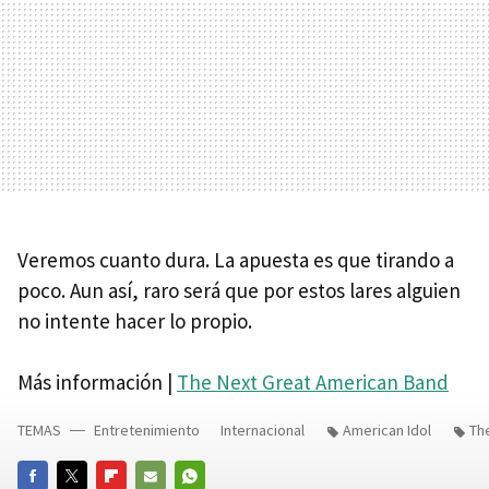
Veremos cuanto dura. La apuesta es que tirando a
poco. Aun así, raro será que por estos lares alguien
no intente hacer lo propio.
Más información |
The Next Great American Band
TEMAS
Entretenimiento
Internacional
American Idol
Th