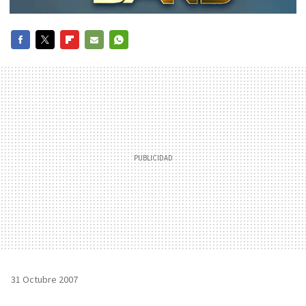
FACEBOOK
TWITTER
FLIPBOARD
E-
WHATSAPP
MAIL
31 Octubre 2007