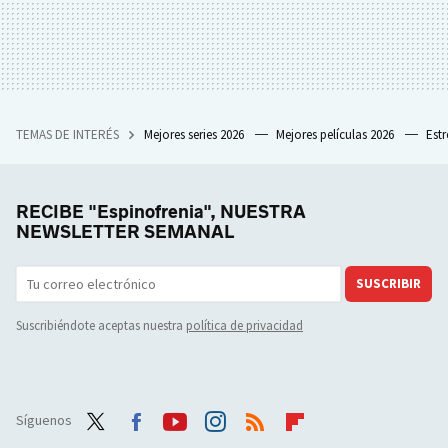
TEMAS DE INTERÉS
Mejores series 2026
Mejores películas 2026
Est
RECIBE "Espinofrenia", NUESTRA
NEWSLETTER SEMANAL
SUSCRIBIR
Suscribiéndote aceptas nuestra
política de privacidad
Síguenos