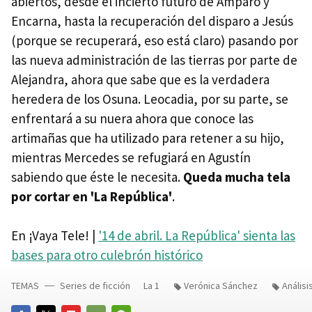
abiertos, desde el incierto futuro de Amparo y
Encarna, hasta la recuperación del disparo a Jesús
(porque se recuperará, eso está claro) pasando por
las nueva administración de las tierras por parte de
Alejandra, ahora que sabe que es la verdadera
heredera de los Osuna. Leocadia, por su parte, se
enfrentará a su nuera ahora que conoce las
artimañas que ha utilizado para retener a su hijo,
mientras Mercedes se refugiará en Agustín
sabiendo que éste le necesita.
Queda mucha tela
por cortar en 'La República'
.
En ¡Vaya Tele! |
'14 de abril. La República' sienta las
bases para otro culebrón histórico
TEMAS
Series de ficción
La 1
Verónica Sánchez
Análisi