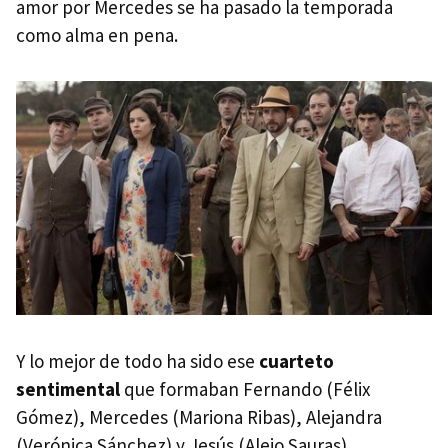
amor por Mercedes se ha pasado la temporada
como alma en pena.
Y lo mejor de todo ha sido ese
cuarteto
sentimental
que formaban Fernando (Félix
Gómez), Mercedes (Mariona Ribas), Alejandra
(Verónica Sánchez) y Jesús (Alejo Sauras).