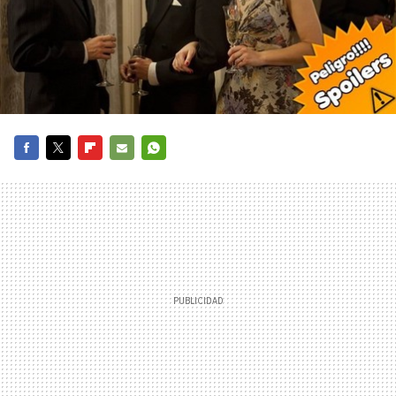
FACEBOOK
TWITTER
FLIPBOARD
E-
WHATSAPP
MAIL