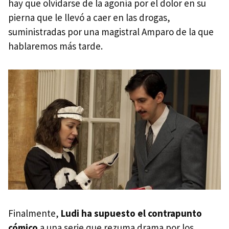
hay que olvidarse de la agonía por el dolor en su
pierna que le llevó a caer en las drogas,
suministradas por una magistral Amparo de la que
hablaremos más tarde.
Finalmente,
Ludi ha supuesto el contrapunto
cómico
a una serie que rezuma drama por los