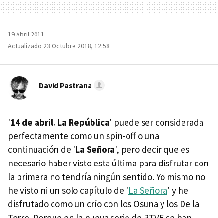
19 Abril 2011
Actualizado 23 Octubre 2018, 12:58
David Pastrana
'
14 de abril. La República
' puede ser considerada
perfectamente como un spin-off o una
continuación de '
La Señora
', pero decir que es
necesario haber visto esta última para disfrutar con
la primera no tendría ningún sentido. Yo mismo no
he visto ni un solo capítulo de '
La Señora
' y he
disfrutado como un crío con los Osuna y los De la
Torre. Porque en la nueva serie de RTVE se han