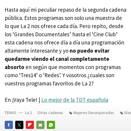
Hasta aquí mi peculiar repaso de la segunda cadena
pública. Estos programas son solo una muestra de
lo que La 2 nos ofrece cada día. Pero repito, desde
los ‘Grandes Documentales’ hasta el ‘Cine Club’
esta cadena nos ofrece día a día una programación
altamente interesante y yo
no puedo evitar
quedarme viendo el canal completamente
absorto
en según que momentos con programas
como ‘Tres14’ o ‘Redes’. Y vosotros ¿cuales son
vuestros programas favoritos de La 2?
En ¡Vaya Tele! |
Lo mejor de la
TDT
española
TEMAS
La 2
Otras cadenas
Mujeres Desesperadas
Día