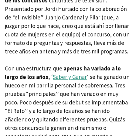
de los concursos
culturales de televisión.
Presentado por Jordi Hurtado con la colaboración
de “el invisible” Juanjo Cardenal y Pilar (que, a
juzgar por lo que hace, creo que está ahí por llenar
cuota de mujeres en el equipo) el concurso, con un
formato de preguntas y respuestas, lleva más de
trece años en antena y más de tres mil programas.
Con una estructura que
apenas ha variado a lo
largo de los años
, ‘
Saber y Ganar
‘ se ha ganado un
hueco en mi parrilla personal de sobremesa. Tres
pruebas “principales” que han variado en muy
poco. Poco después de su debut se implementaba
“El Reto” y a lo largo de los años se han ido
añadiendo y quitando diferentes pruebas. Quizás
otros concursos le ganen en dinamismo o