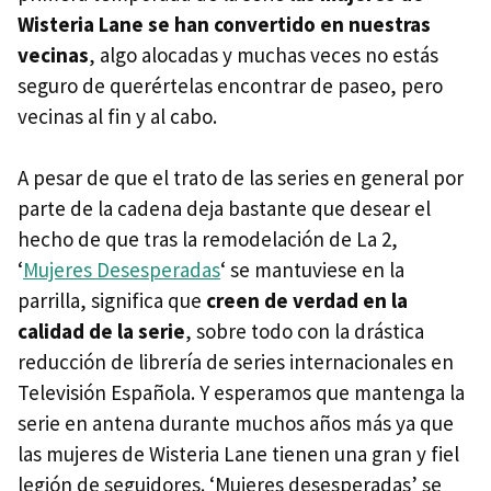
Wisteria Lane se han convertido en nuestras
vecinas
, algo alocadas y muchas veces no estás
seguro de querértelas encontrar de paseo, pero
vecinas al fin y al cabo.
A pesar de que el trato de las series en general por
parte de la cadena deja bastante que desear el
hecho de que tras la remodelación de La 2,
‘
Mujeres Desesperadas
‘ se mantuviese en la
parrilla, significa que
creen de verdad en la
calidad de la serie
, sobre todo con la drástica
reducción de librería de series internacionales en
Televisión Española. Y esperamos que mantenga la
serie en antena durante muchos años más ya que
las mujeres de Wisteria Lane tienen una gran y fiel
legión de seguidores. ‘Mujeres desesperadas’ se