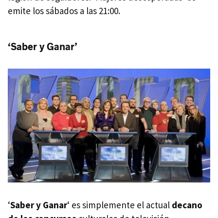
emite los sábados a las 21:00.
‘Saber y Ganar’
‘
Saber y Ganar
‘ es simplemente el actual
decano