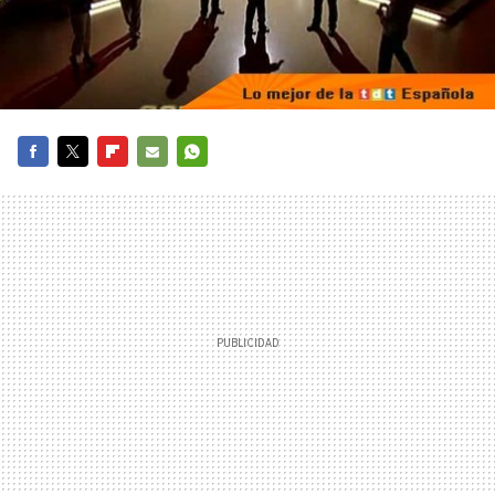
FACEBOOK
TWITTER
FLIPBOARD
E-
WHATSAPP
MAIL