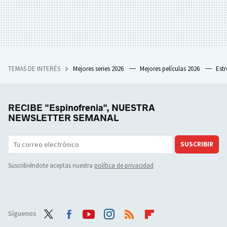
TEMAS DE INTERÉS
Mejores series 2026
Mejores películas 2026
Est
RECIBE "Espinofrenia", NUESTRA
NEWSLETTER SEMANAL
SUSCRIBIR
Suscribiéndote aceptas nuestra
política de privacidad
Síguenos