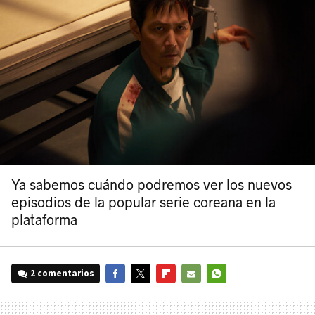
Ya sabemos cuándo podremos ver los nuevos
episodios de la popular serie coreana en la
plataforma
2 comentarios
FACEBOOK
TWITTER
FLIPBOARD
E-
WHATSAPP
MAIL