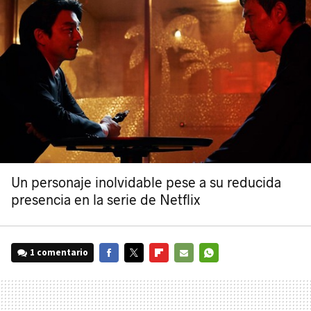
Un personaje inolvidable pese a su reducida
presencia en la serie de Netflix
1 comentario
FACEBOOK
TWITTER
FLIPBOARD
E-
WHATSAPP
MAIL