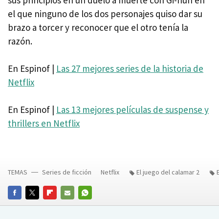
el que ninguno de los dos personajes quiso dar su
brazo a torcer y reconocer que el otro tenía la
razón.
En Espinof |
Las 27 mejores series de la historia de
Netflix
En Espinof |
Las 13 mejores películas de suspense y
thrillers en Netflix
TEMAS
Series de ficción
Netflix
El juego del calamar 2
FACEBOOK
TWITTER
FLIPBOARD
E-
WHATSAPP