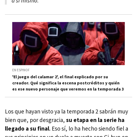
a sí mismo.
EN ESPINOF
'El juego del calamar 2', el final explicado por su
creador. Qué significa la escena postcréditos y quién
es ese nuevo personaje que veremos en la temporada 3
Los que hayan visto ya la temporada 2 sabrán muy
bien que, por desgracia,
su etapa en la serie ha
llegado a su final
. Eso sí, lo ha hecho siendo fiel a
sus principios en un duelo a muerte con Gi-hun en