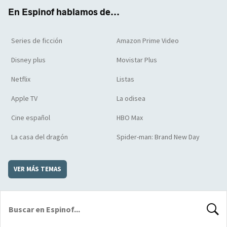
k
m
d
En Espinof hablamos de...
Series de ficción
Amazon Prime Video
Disney plus
Movistar Plus
Netflix
Listas
Apple TV
La odisea
Cine español
HBO Max
La casa del dragón
Spider-man: Brand New Day
VER MÁS TEMAS