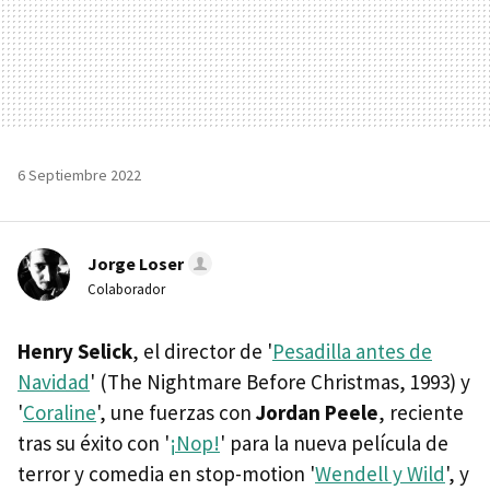
6 Septiembre 2022
Jorge Loser
Colaborador
Henry Selick
, el director de '
Pesadilla antes de
Navidad
' (The Nightmare Before Christmas, 1993) y
'
Coraline
', une fuerzas con
Jordan Peele
, reciente
tras su éxito con '
¡Nop!
' para la nueva película de
terror y comedia en stop-motion '
Wendell y Wild
', y