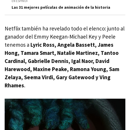
EN ESPINOF
Las 31 mejores películas de animación de la historia
Netflix también ha revelado todo el elenco: junto al
ganador del Emmy Keegan-Michael Key y Peele
tenemos a
Lyric Ross, Angela Bassett, James
Hong, Tamara Smart, Natalie Martinez, Tantoo
Cardinal, Gabrielle Dennis, Igal Naor, David
Harewood, Maxine Peake, Ramona Young, Sam
Zelaya, Seema Virdi, Gary Gatewood y Ving
Rhames
.