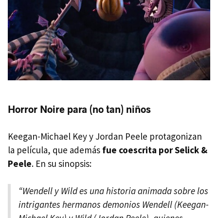
Horror Noire para (no tan) niños
Keegan-Michael Key y Jordan Peele protagonizan
la película, que además
fue coescrita por Selick &
Peele
. En su sinopsis:
“Wendell y Wild es una historia animada sobre los
intrigantes hermanos demonios Wendell (Keegan-
Michael Key) y Wild (Jordan Peele), quienes