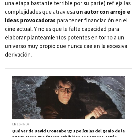
una etapa bastante terrible por su parte) refleja las
complejidades que atraviesa
un autor con arrojo e
ideas provocadoras
para tener financiación en el
cine actual. Y no es que le falte capacidad para
elaborar planteamientos potentes en torno a un
universo muy propio que nunca cae en la excesiva
derivación.
EN ESPINOF
Qué ver de David Cronenberg: 3 películas del genio de la
nueva carne que fueron exhibidas en Cannes y están