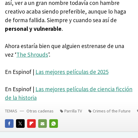
así, ver a un gran nombre todavía con hambre
creativo acaba siendo preferible, aunque lo haga
de forma fallida. Siempre y cuando sea así de
personal y vulnerable
.
Ahora estaría bien que alguien estrenase de una
vez ‘
The Shrouds
’.
En Espinof |
Las mejores películas de 2025
En Espinof |
Las mejores películas de ciencia ficción
de la historia
TEMAS
Otras cadenas
Parrilla TV
Crimes of the Future
FACEBOOK
TWITTER
FLIPBOARD
E-
WHATSAPP