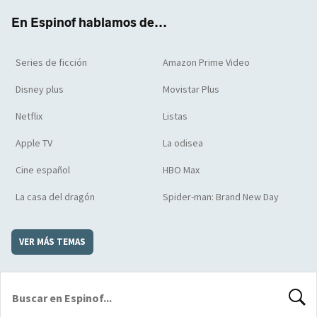
k
m
d
En Espinof hablamos de...
Series de ficción
Amazon Prime Video
Disney plus
Movistar Plus
Netflix
Listas
Apple TV
La odisea
Cine español
HBO Max
La casa del dragón
Spider-man: Brand New Day
VER MÁS TEMAS