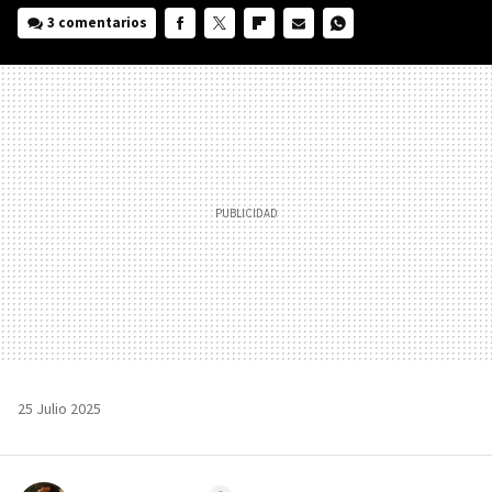
3 comentarios
FACEBOOK
TWITTER
FLIPBOARD
E-
WHATSAPP
MAIL
25 Julio 2025