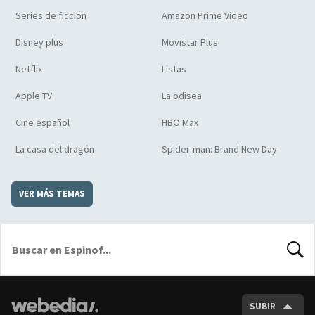
Series de ficción
Amazon Prime Video
Disney plus
Movistar Plus
Netflix
Listas
Apple TV
La odisea
Cine español
HBO Max
La casa del dragón
Spider-man: Brand New Day
VER MÁS TEMAS
BUSCA
SUBIR