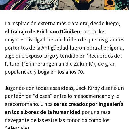
La inspiración externa más clara era, desde luego,
el trabajo de Erich von Däniken
uno de los
mayores divulgadores de la idea de que los grandes
portentos de la Antigüedad fueron obra alienígena,
algo que expuso largo y tendido en 'Recuerdos del
futuro' ('Erinnerungen an die Zukunft'), de gran
popularidad y boga en los años 70.
Jugando con todas esas ideas, Jack Kirby diseñó un
panteón de "dioses" entre lo mesoamericano y lo
grecorromano. Unos
seres creados por ingeniería
en los albores de la humanidad
por una raza
navegante de las estrellas conocida como los
Celestiales.