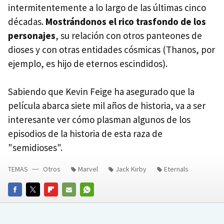
intermitentemente a lo largo de las últimas cinco
décadas.
Mostrándonos el rico trasfondo de los
personajes
, su relación con otros panteones de
dioses y con otras entidades cósmicas (Thanos, por
ejemplo, es hijo de eternos escindidos).
Sabiendo que Kevin Feige ha asegurado que la
película abarca siete mil años de historia, va a ser
interesante ver cómo plasman algunos de los
episodios de la historia de esta raza de
"semidioses".
TEMAS
Otros
Marvel
Jack Kirby
Eternals
FACEBOOK
TWITTER
FLIPBOARD
E-
WHATSAPP
MAIL