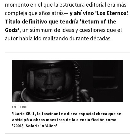
momento en el que la estructura editorial era más
compleja que años atrás—
y ahí vino 'Los Eternos'.
Título definitivo que tendría 'Return of the
Gods'
, un súmmum de ideas y cuestiones que el
autor había ido realizando durante décadas.
EN ESPINOF
'Ikarie XB-1', la fascinante odisea espacial checa que se
anticipó a obras maestras de la ciencia ficción como
'2001', 'Solaris' o 'Alien'