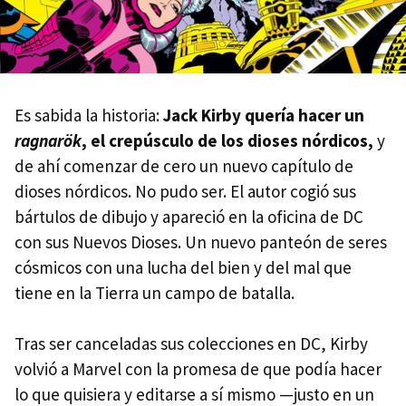
Es sabida la historia:
Jack Kirby quería hacer un
ragnarök
, el crepúsculo de los dioses nórdicos,
y
de ahí comenzar de cero un nuevo capítulo de
dioses nórdicos. No pudo ser. El autor cogió sus
bártulos de dibujo y apareció en la oficina de DC
con sus Nuevos Dioses. Un nuevo panteón de seres
cósmicos con una lucha del bien y del mal que
tiene en la Tierra un campo de batalla.
Tras ser canceladas sus colecciones en DC, Kirby
volvió a Marvel con la promesa de que podía hacer
lo que quisiera y editarse a sí mismo —justo en un