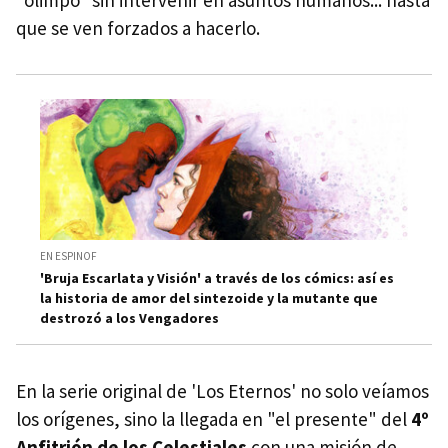
"olimpo" sin intervenir en asuntos humanos... hasta
que se ven forzados a hacerlo.
EN ESPINOF
'Bruja Escarlata y Visión' a través de los cómics: así es
la historia de amor del sintezoide y la mutante que
destrozó a los Vengadores
En la serie original de 'Los Eternos' no solo veíamos
los orígenes, sino la llegada en "el presente" del
4º
Anfitrión de los Celestiales
con una misión de