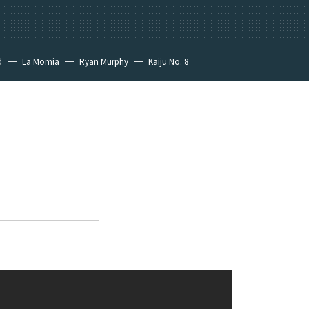
d
La Momia
Ryan Murphy
Kaiju No. 8