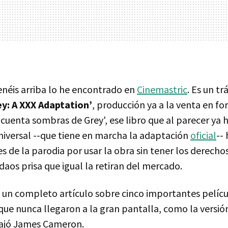
enéis arriba lo he encontrado en
Cinemastric
. Es un tr
ey: A
XXX
Adaptation’
, producción ya a la venta en 
cuenta sombras de Grey', ese libro que al parecer ya 
iversal --que tiene en marcha la adaptación
oficial
--
s de la parodia por usar la obra sin tener los derechos,
 daos prisa que igual la retiran del mercado.
un completo artículo sobre cinco importantes pelícu
que nunca llegaron a la gran pantalla, como la versi
bajó James Cameron.