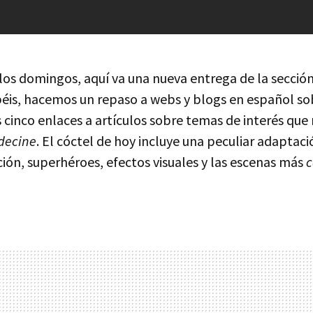
los domingos, aquí va una nueva entrega de la sección
abéis, hacemos un repaso a webs y blogs en español so
 cinco enlaces a artículos sobre temas de interés que
decine
. El cóctel de hoy incluye una peculiar adaptaci
icción, superhéroes, efectos visuales y las escenas más
c