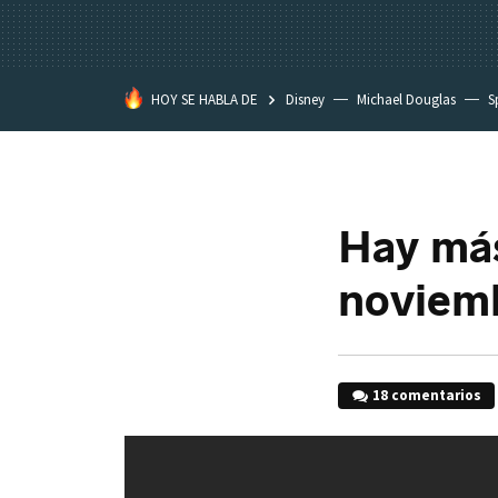
HOY SE HABLA DE
Disney
Michael Douglas
S
Hay más
noviemb
18 comentarios