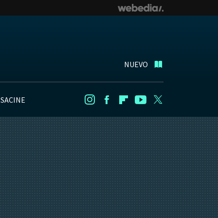
NUEVO
NSACINE
Instagram
Facebook
Flipboard
Youtube
Twitter