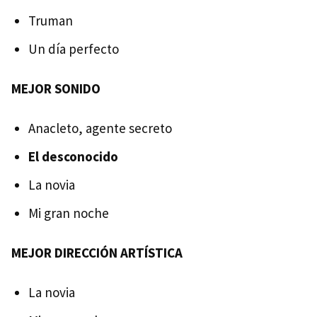
Truman
Un día perfecto
MEJOR SONIDO
Anacleto, agente secreto
El desconocido
La novia
Mi gran noche
MEJOR DIRECCIÓN ARTÍSTICA
La novia