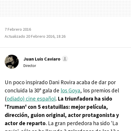
7 Febrero 2016
Actualizado 20 Febrero 2016, 18:26
Juan Luis Caviaro
Director
Un poco inspirado Dani Rovira acaba de dar por
concluida la 30ª gala de
los Goya
, los premios del
(
odiado) cine español
.
La triunfadora ha sido
'Truman' con 5 estatuillas: mejor película,
dirección, guion original, actor protagonista y
actor de reparto
. La gran perdedora ha sido 'La