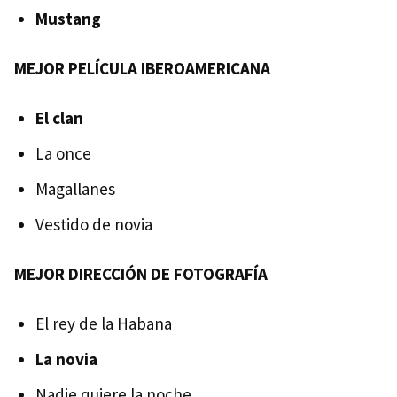
Mustang
MEJOR PELÍCULA IBEROAMERICANA
El clan
La once
Magallanes
Vestido de novia
MEJOR DIRECCIÓN DE FOTOGRAFÍA
El rey de la Habana
La novia
Nadie quiere la noche