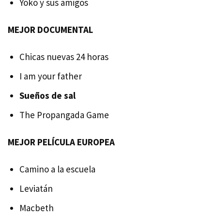
Yoko y sus amigos
MEJOR DOCUMENTAL
Chicas nuevas 24 horas
I am your father
Sueños de sal
The Propangada Game
MEJOR PELÍCULA EUROPEA
Camino a la escuela
Leviatán
Macbeth