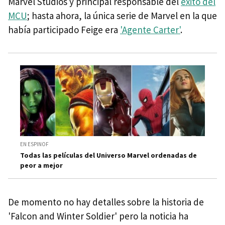
Marvel Studios y principal responsable del
éxito del
MCU
; hasta ahora, la única serie de Marvel en la que
había participado Feige era
'Agente Carter'
.
EN ESPINOF
Todas las películas del Universo Marvel ordenadas de
peor a mejor
De momento no hay detalles sobre la historia de
'Falcon and Winter Soldier' pero la noticia ha