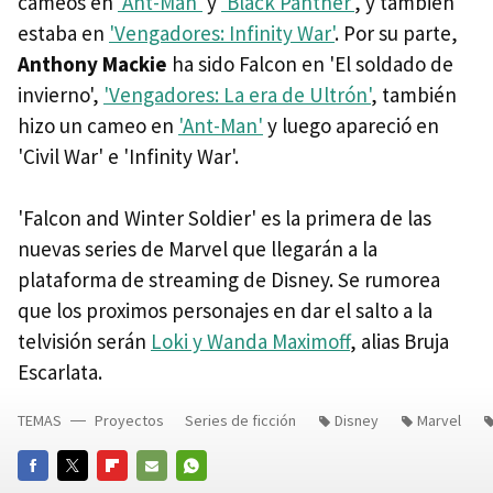
cameos en
'Ant-Man'
y
'Black Panther'
, y también
estaba en
'Vengadores: Infinity War'
. Por su parte,
Anthony Mackie
ha sido Falcon en 'El soldado de
invierno',
'Vengadores: La era de Ultrón'
, también
hizo un cameo en
'Ant-Man'
y luego apareció en
'Civil War' e 'Infinity War'.
'Falcon and Winter Soldier' es la primera de las
nuevas series de Marvel que llegarán a la
plataforma de streaming de Disney. Se rumorea
que los proximos personajes en dar el salto a la
telvisión serán
Loki y Wanda Maximoff
, alias Bruja
Escarlata.
TEMAS
Proyectos
Series de ficción
Disney
Marvel