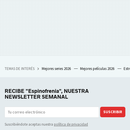
TEMAS DE INTERÉS
Mejores series 2026
Mejores películas 2026
Est
RECIBE "Espinofrenia", NUESTRA
NEWSLETTER SEMANAL
SUSCRIBIR
Suscribiéndote aceptas nuestra
política de privacidad