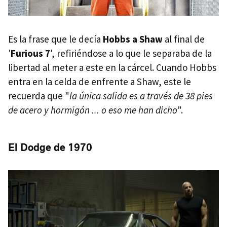
Es la frase que le decía
Hobbs a Shaw
al final de
'
Furious 7
', refiriéndose a lo que le separaba de la
libertad al meter a este en la cárcel. Cuando Hobbs
entra en la celda de enfrente a Shaw, este le
recuerda que "
la única salida es a través de 38 pies
de acero y hormigón ... o eso me han dicho
".
El Dodge de 1970