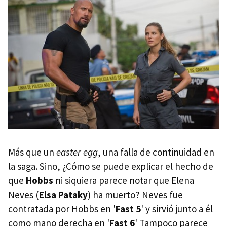
Más que un
easter egg
, una falla de continuidad en
la saga. Sino, ¿Cómo se puede explicar el hecho de
que
Hobbs
ni siquiera parece notar que Elena
Neves (
Elsa Pataky
) ha muerto? Neves fue
contratada por Hobbs en '
Fast 5
' y sirvió junto a él
como mano derecha en '
Fast 6
' Tampoco parece