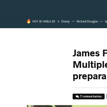
HOY SE HABLA DE
Disney
Michael Douglas
S
James F
Multipl
prepara
7 comentarios