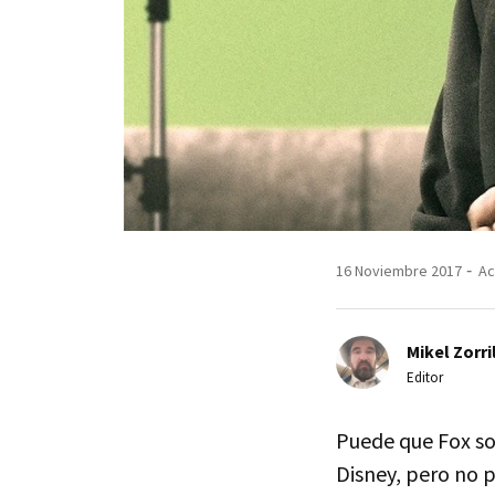
16 Noviembre 2017
Ac
Mikel Zorri
Editor
Puede que Fox s
Disney, pero no 