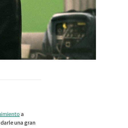
enimiento
a
 darle una gran