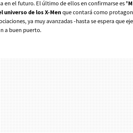
 en el futuro. El último de ellos en confirmarse es
'M
el universo de los X-Men
que contará como protagon
gociaciones, ya muy avanzadas -hasta se espera que e
an a buen puerto.