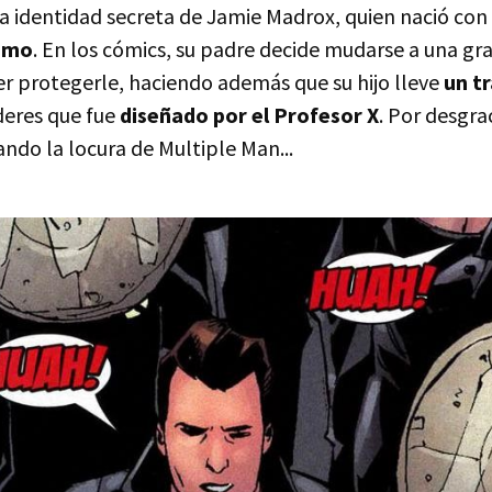
la identidad secreta de Jamie Madrox, quien nació con
ismo
. En los cómics, su padre decide mudarse a una gra
er protegerle, haciendo además que su hijo lleve
un tr
deres que fue
diseñado por el Profesor X
. Por desgrac
ndo la locura de Multiple Man...