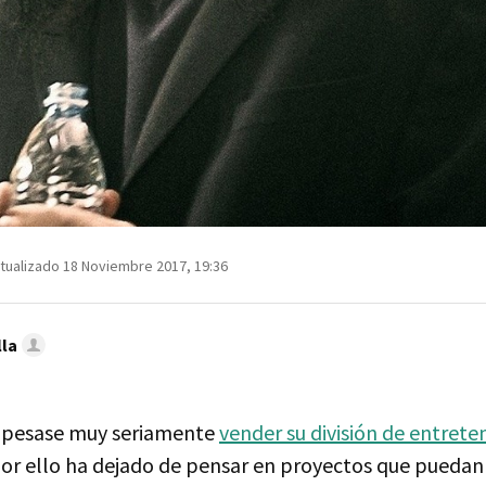
tualizado 18 Noviembre 2017, 19:36
lla
opesase muy seriamente
vender su división de entret
por ello ha dejado de pensar en proyectos que puedan