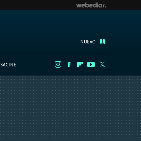
NUEVO
NSACINE
Instagram
Facebook
Flipboard
Youtube
Twitter