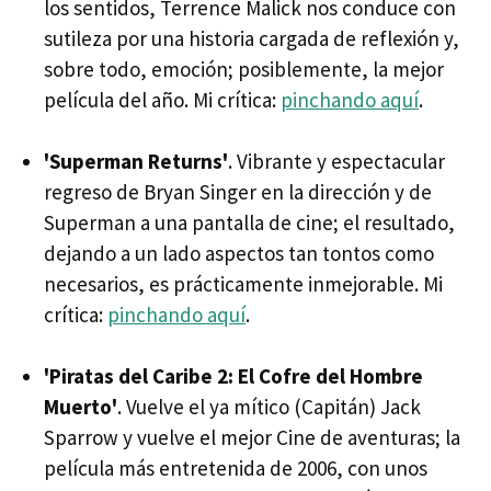
los sentidos, Terrence Malick nos conduce con
sutileza por una historia cargada de reflexión y,
sobre todo, emoción; posiblemente, la mejor
película del año. Mi crítica:
pinchando aquí
.
'Superman Returns'
. Vibrante y espectacular
regreso de Bryan Singer en la dirección y de
Superman a una pantalla de cine; el resultado,
dejando a un lado aspectos tan tontos como
necesarios, es prácticamente inmejorable. Mi
crítica:
pinchando aquí
.
'Piratas del Caribe 2: El Cofre del Hombre
Muerto'
. Vuelve el ya mítico (Capitán) Jack
Sparrow y vuelve el mejor Cine de aventuras; la
película más entretenida de 2006, con unos