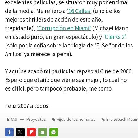
excelentes películas, se situaron muy por encima
de la media. Me refiero a
'16 Calles'
(uno de los
mejores thrillers de acción de este año,
trepidante),
'Corrupción en Miami'
(Michael Mann
en estado puro, un gran espectáculo) y
'Clerks 2'
(sólo por la coña sobre la trilogía de 'El Señor de los
Anillos' ya merece la pena).
Y aquí se acabó mi particular repaso al Cine de 2006.
Espero que el año que viene sea mejor, lo cual no
es difícil pero tampoco probable, me temo.
Feliz 2007 a todos.
TEMAS
Proyectos
Hijos de los hombres
Brokeback Mount