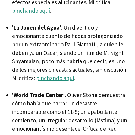
efectos especiales alucinantes. Mi crítica:
pinchando aquí
.
'La Joven del Agua'
. Un divertido y
emocionante cuento de hadas protagonizado
por un extraordinario Paul Giamatti, a quien le
deben ya un Oscar; siendo un film de M. Night
Shyamalan, poco más habría que decir, es uno
de los mejores cineastas actuales, sin discusión.
Mi crítica:
pinchando aquí
.
'World Trade Center'
. Oliver Stone demuestra
cómo había que narrar un desastre
incomparable como el 11-S; un apabullante
comienzo, un irregular desarrollo (lástima) y un
emocionantísimo desenlace. Crítica de Red