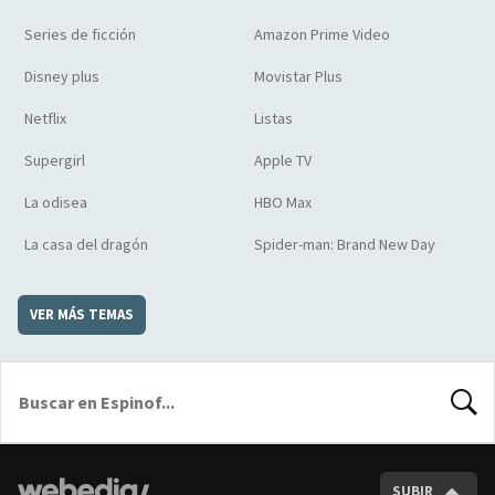
Series de ficción
Amazon Prime Video
Disney plus
Movistar Plus
Netflix
Listas
Supergirl
Apple TV
La odisea
HBO Max
La casa del dragón
Spider-man: Brand New Day
VER MÁS TEMAS
BUSCA
SUBIR