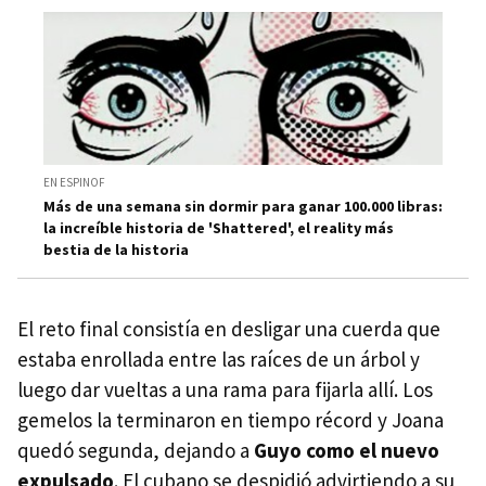
EN ESPINOF
Más de una semana sin dormir para ganar 100.000 libras:
la increíble historia de 'Shattered', el reality más
bestia de la historia
El reto final consistía en desligar una cuerda que
estaba enrollada entre las raíces de un árbol y
luego dar vueltas a una rama para fijarla allí. Los
gemelos la terminaron en tiempo récord y Joana
quedó segunda, dejando a
Guyo como el nuevo
expulsado
. El cubano se despidió advirtiendo a su