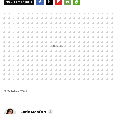
1 comentario
FACEBOOK
TWITTER
FLIPBOARD
E-
WHATSAPP
MAIL
3 Octubre 2023
Carla Monfort