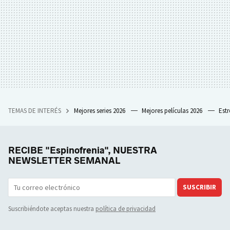
TEMAS DE INTERÉS
Mejores series 2026
Mejores películas 2026
Est
RECIBE "Espinofrenia", NUESTRA
NEWSLETTER SEMANAL
SUSCRIBIR
Suscribiéndote aceptas nuestra
política de privacidad