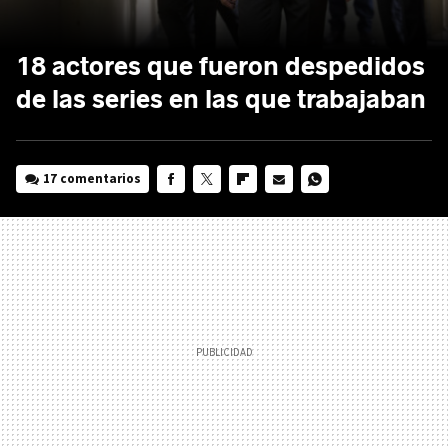
18 actores que fueron despedidos
de las series en las que trabajaban
17 comentarios
FACEBOOK
TWITTER
FLIPBOARD
E-
WHATSAPP
MAIL