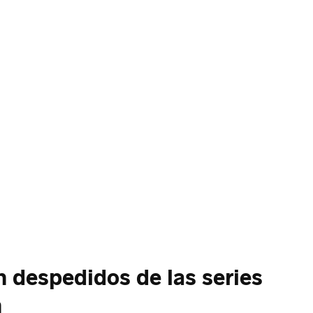
n despedidos de las series
n