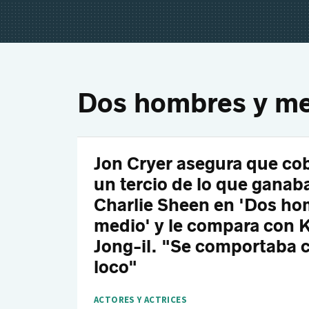
Dos hombres y m
Jon Cryer asegura que co
un tercio de lo que ganab
Charlie Sheen en 'Dos ho
medio' y le compara con 
Jong-il. "Se comportaba
loco"
ACTORES Y ACTRICES