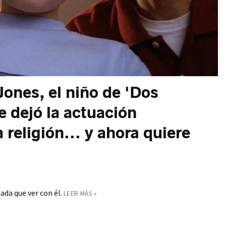
Jones, el niño de 'Dos
 dejó la actuación
 religión... y ahora quiere
da que ver con él.
LEER MÁS »