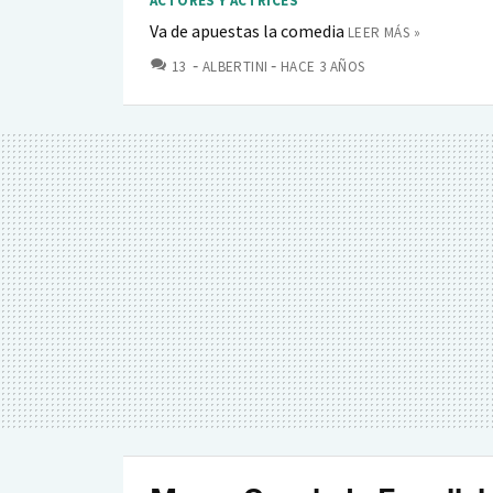
ACTORES Y ACTRICES
Va de apuestas la comedia
LEER MÁS »
COMENTARIOS
13
ALBERTINI
HACE 3 AÑOS