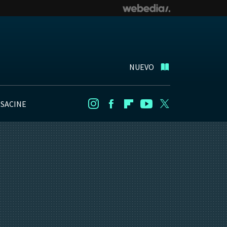
NUEVO
NSACINE
Instagram
Facebook
Flipboard
Youtube
Twitter