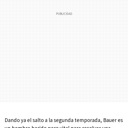
Dando ya el salto a la segunda temporada, Bauer es
un hombre herido pero vital para resolver una