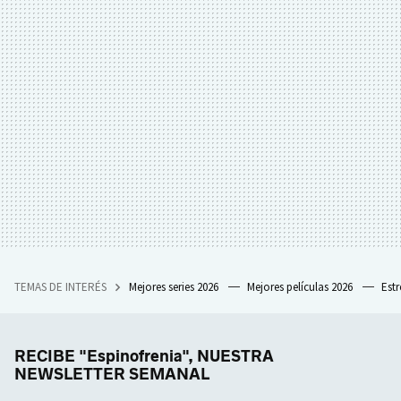
TEMAS DE INTERÉS
Mejores series 2026
Mejores películas 2026
Est
RECIBE "Espinofrenia", NUESTRA
NEWSLETTER SEMANAL