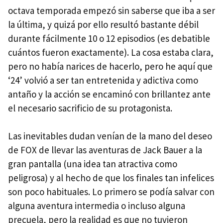
octava temporada empezó sin saberse que iba a ser
la última, y quizá por ello resultó bastante débil
durante fácilmente 10 o 12 episodios (es debatible
cuántos fueron exactamente). La cosa estaba clara,
pero no había narices de hacerlo, pero he aquí que
‘24’ volvió a ser tan entretenida y adictiva como
antaño y la acción se encaminó con brillantez ante
el necesario sacrificio de su protagonista.
Las inevitables dudan venían de la mano del deseo
de
FOX
de llevar las aventuras de Jack Bauer a la
gran pantalla (una idea tan atractiva como
peligrosa) y al hecho de que los finales tan infelices
son poco habituales. Lo primero se podía salvar con
alguna aventura intermedia o incluso alguna
precuela, pero la realidad es que no tuvieron