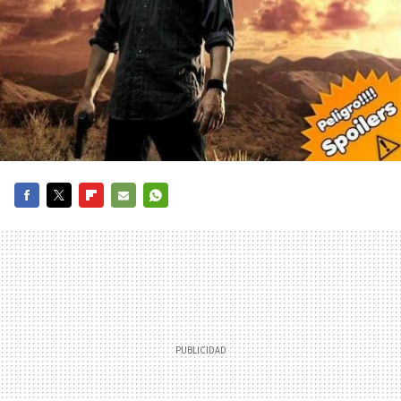
FACEBOOK
TWITTER
FLIPBOARD
E-
WHATSAPP
MAIL