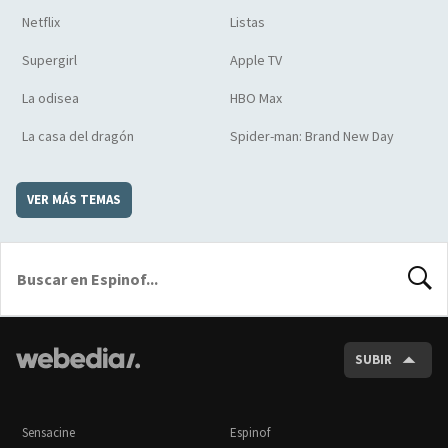
Netflix
Listas
Supergirl
Apple TV
La odisea
HBO Max
La casa del dragón
Spider-man: Brand New Day
VER MÁS TEMAS
BUSCA
SUBIR
Sensacine
Espinof