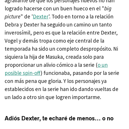
agravante de que los personajes nuevos no han
logrado hacerse con un buen hueco en el "
big
picture
" de '
Dexter
'. Todo en torno a la relación
Debra y Dexter ha seguido un camino un tanto
inverosímil, pero es que la relación entre Dexter,
Vogel y demás tropa como eje central de la
temporada ha sido un completo despropósito. Ni
siquiera la hija de Masuka, creada solo para
proporcionar un alivio cómico a la serie (
o un
posible spin-off
) funcionaba, pasando por la serie
con más pena que gloria. Y los personajes ya
establecidos en la serie han ido dando vueltas de
un lado a otro sin que logren importarme.
Adiós Dexter, te echaré de menos... o no