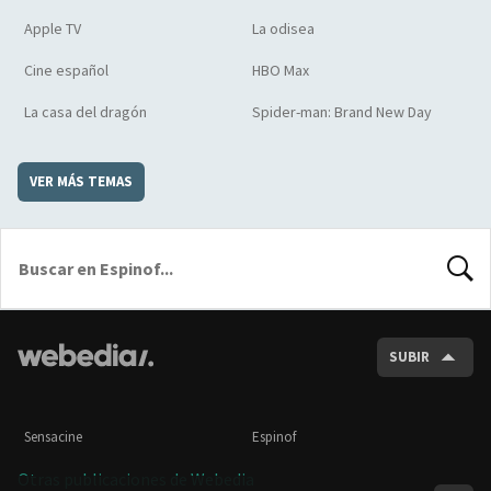
Apple TV
La odisea
Cine español
HBO Max
La casa del dragón
Spider-man: Brand New Day
VER MÁS TEMAS
BUSCA
SUBIR
Sensacine
Espinof
Otras publicaciones de Webedia