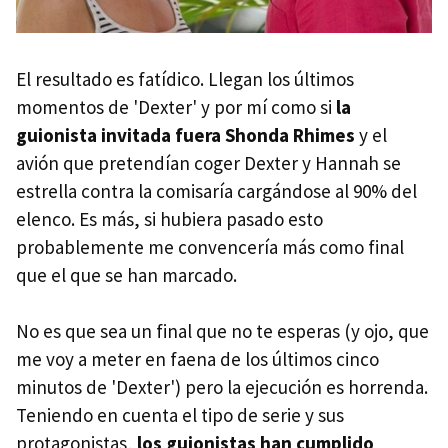
El resultado es fatídico. Llegan los últimos
momentos de 'Dexter' y por mí como si
la
guionista invitada fuera Shonda Rhimes
y el
avión que pretendían coger Dexter y Hannah se
estrella contra la comisaría cargándose al 90% del
elenco. Es más, si hubiera pasado esto
probablemente me convencería más como final
que el que se han marcado.
No es que sea un final que no te esperas (y ojo, que
me voy a meter en faena de los últimos cinco
minutos de 'Dexter') pero la ejecución es horrenda.
Teniendo en cuenta el tipo de serie y sus
protagonistas,
los guionistas han cumplido