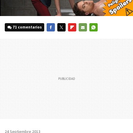
71 comentarios
FACEBOOK
TWITTER
FLIPBOARD
E-
WHATSAPP
MAIL
24 Septiembre 2013