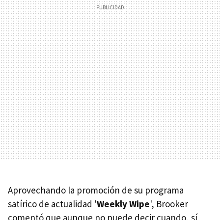
Aprovechando la promoción de su programa
satírico de actualidad '
Weekly Wipe
', Brooker
comentó que aunque no puede decir cuando, sí