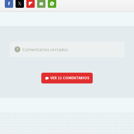
FACEBOOK
TWITTER
FLIPBOARD
E-
WHATSAPP
MAIL
Comentarios cerrados
VER
11 COMENTARIOS