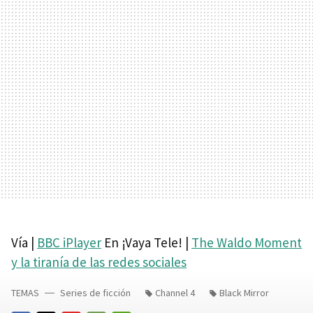
Vía |
BBC iPlayer
En ¡Vaya Tele! |
The Waldo Moment
y la tiranía de las redes sociales
TEMAS
Series de ficción
Channel 4
Black Mirror