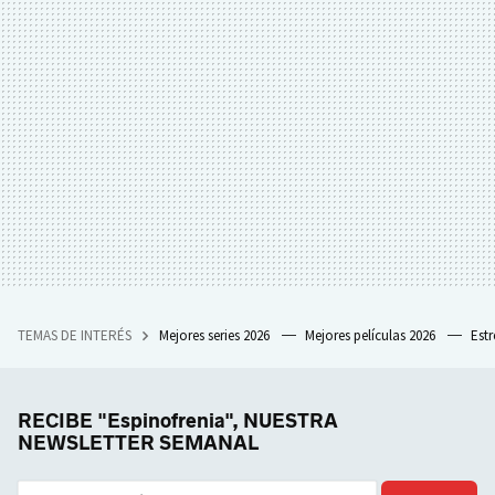
TEMAS DE INTERÉS
Mejores series 2026
Mejores películas 2026
Est
RECIBE "Espinofrenia", NUESTRA
NEWSLETTER SEMANAL